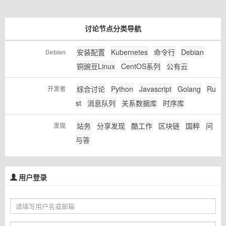
讨论节点分类导航
安装配置
Kubernetes
命令行
Debian
Debian
铜豌豆Linux
CentOS系列
公有云
综合讨论
Python
Javascript
Golang
Ru
开发者
st
消息队列
关系数据库
时序库
站务
分享发现
酷工作
区块链
国粹
问
发现
与答
用户登录