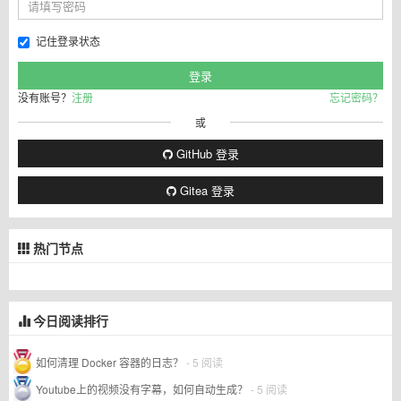
记住登录状态
没有账号？
注册
忘记密码？
或
GitHub 登录
Gitea 登录
热门节点
今日阅读排行
如何清理 Docker 容器的日志？
- 5 阅读
Youtube上的视频没有字幕，如何自动生成？
- 5 阅读