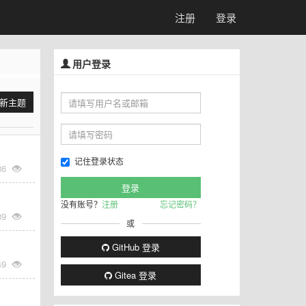
注册
登录
用户登录
新主题
记住登录状态
36
没有账号？
注册
忘记密码？
89
或
GitHub 登录
49
Gitea 登录