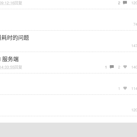
09:12:16
回复
2
12
？
7
 大量耗时的问题
14
rd 服务端
14:33:55
回复
1
2
14
1
11
12