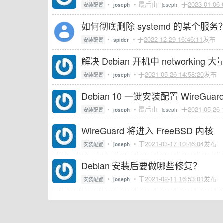
•
• 最后由
于
2023-01-06 
安装配置
joseph
joseph
如何彻底删除 systemd 的某个服务
•
• 于
2022-12-29 16:46:11
发布
安装配置
spider
解决 Debian 开机中 networking
•
• 于
2021-05-26 14:58:20
发布
安装配置
joseph
Debian 10 一键安装配置 WireGua
•
• 最后由
于
2021-05-26 
安装配置
joseph
joseph
WireGuard 将进入 FreeBSD 内核
•
• 于
2021-03-17 10:46:04
发布
安装配置
joseph
Debian 安装后要做哪些修复？
•
• 于
2021-02-11 16:53:01
发布
安装配置
joseph