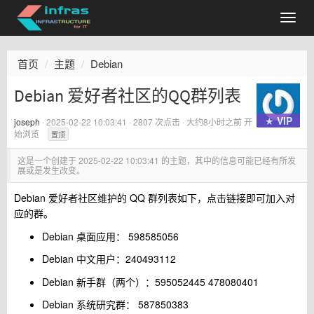
首页
主题
Debian
Debian 爱好者社区的QQ群列表
★ VIP
joseph
·
2025-02-22 10:03:41
· 2807 次点击 ·
大约8小时之前
开
始浏览
置顶
这是一个创建于
2025-02-22 10:03:41
的主题，其中的信息可能已经有所发
展或是发生改变。
Debian 爱好者社区维护的 QQ 群列表如下，点击链接即可加入对
应的群。
Debian 桌面应用： 598585056
Debian 中文用户：240493112
Debian 新手群（两个）：595052445 478080401
Debian 系统研究群： 587850383