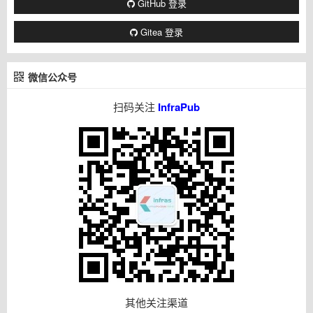
GitHub 登录
Gitea 登录
微信公众号
扫码关注
InfraPub
其他关注渠道