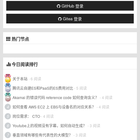
GitHub 登录
Gitea 登录
热门节点
今日阅读排行
关于本站
- 6 阅读
腾讯云自建ES和PaaS的ES费用对比
- 5 阅读
Akamai 的错误代码 reference code 如何查询含义？
- 4 阅读
4
如何查看 AWS EC2 上 EBS与设备名的对应关系？
- 4 阅读
5
岗位需求： CTO
- 4 阅读
6
Youtube上的视频没有字幕，如何自动生成？
- 3 阅读
7
垂直领域有哪些有代表性的大模型？
- 3 阅读