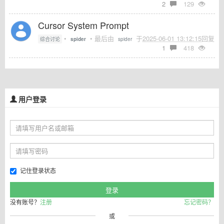
2
129
Cursor System Prompt
•
• 最后由
于
2025-06-01 13:12:15
回复
综合讨论
spider
spider
1
418
用户登录
记住登录状态
没有账号？
注册
忘记密码？
或