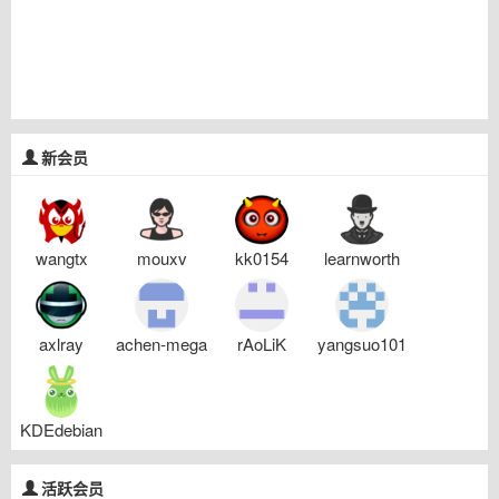
新会员
wangtx
mouxv
kk0154
learnworth
axlray
achen-mega
rAoLiK
yangsuo101
KDEdebian
活跃会员