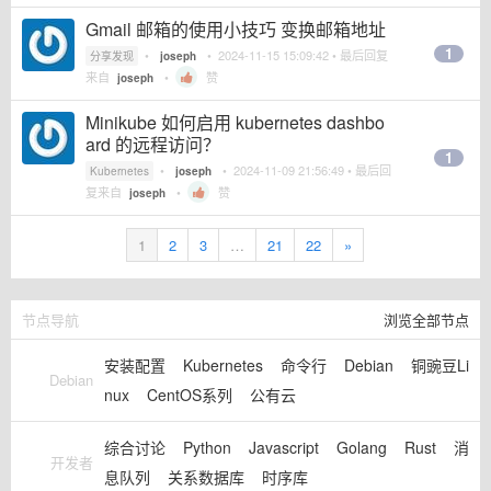
Gmail 邮箱的使用小技巧 变换邮箱地址
1
•
•
2024-11-15 15:09:42
• 最后回复
分享发现
joseph
来自
•
赞
joseph
Minikube 如何启用 kubernetes dashbo
ard 的远程访问？
1
•
•
2024-11-09 21:56:49
• 最后回
Kubernetes
joseph
复来自
•
赞
joseph
1
2
3
…
21
22
»
节点导航
浏览全部节点
安装配置
Kubernetes
命令行
Debian
铜豌豆Li
Debian
nux
CentOS系列
公有云
综合讨论
Python
Javascript
Golang
Rust
消
开发者
息队列
关系数据库
时序库