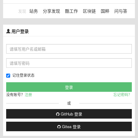
站务
分享发现
酷工作
区块链
国粹
问与答
发现
用户登录
记住登录状态
没有账号？
注册
忘记密码？
或
GitHub 登录
Gitea 登录