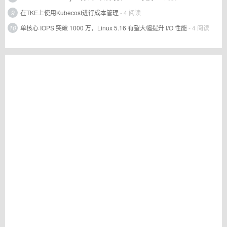
9
在TKE上使用Kubecost进行成本管理
- 4 阅读
10
单核心 IOPS 突破 1000 万，Linux 5.16 有望大幅提升 I/O 性能
- 4 阅读