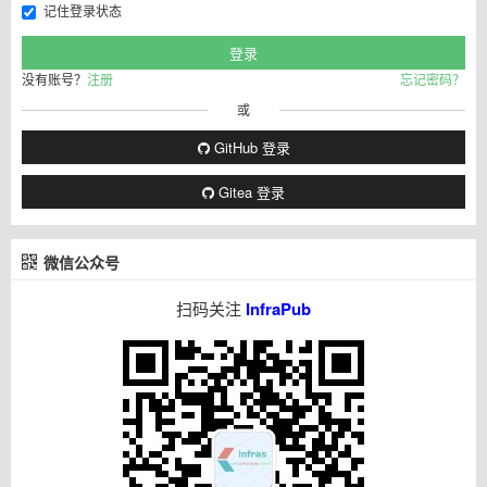
记住登录状态
没有账号？
注册
忘记密码？
或
GitHub 登录
Gitea 登录
微信公众号
扫码关注
InfraPub