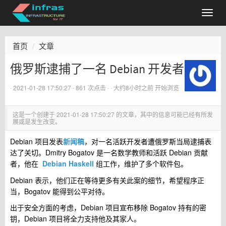
首页
文章
俄罗斯逮捕了一名 Debian 开发者
·
2021-01-28 17:50:27
· 861 次点击 ·
·
大约8小时之前
开始浏览
这是一个创建于
2021-01-28 17:50:27
的文章，其中的信息可能已经有所发
展或是发生改变。
Debian 项目发表
新闻稿
，对一名活跃开发者遭俄罗斯当局逮捕表
达了关切。Dmitry Bogatov 是一名数学教师和活跃 Debian 贡献
者，他在
Debian Haskell
组工作，维护了多个软件包。
Debian 表示，他们正在等待更多有关此案的细节，希望程序正
当，Bogatov 能得到公平对待。
出于安全方面的考虑，Debian 项目宣布移除 Bogatov 持有的密
钥，Debian 项目将全力支持他及其家人。