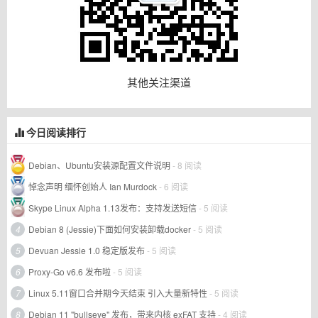
其他关注渠道
今日阅读排行
Debian、Ubuntu安装源配置文件说明
- 8 阅读
悼念声明 缅怀创始人 Ian Murdock
- 6 阅读
Skype Linux Alpha 1.13发布：支持发送短信
- 5 阅读
4
Debian 8 (Jessie)下面如何安装卸载docker
- 5 阅读
5
Devuan Jessie 1.0 稳定版发布
- 5 阅读
6
Proxy-Go v6.6 发布啦
- 5 阅读
7
Linux 5.11窗口合并期今天结束 引入大量新特性
- 5 阅读
8
Debian 11 "bullseye" 发布，带来内核 exFAT 支持
- 4 阅读