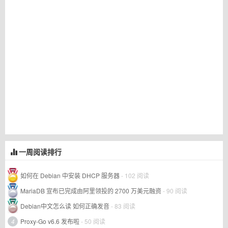
一周阅读排行
如何在 Debian 中安装 DHCP 服务器
- 102 阅读
MariaDB 宣布已完成由阿里领投的 2700 万美元融资
- 90 阅读
Debian中文怎么读 如何正确发音
- 83 阅读
4
Proxy-Go v6.6 发布啦
- 50 阅读