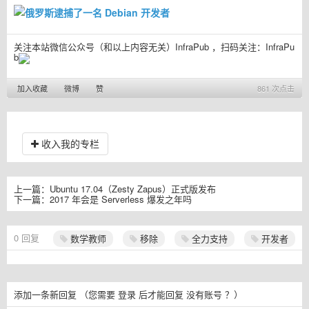
关注本站微信公众号（和以上内容无关）InfraPub ，扫码关注：
InfraPu
b
加入收藏
微博
赞
861 次点击
收入我的专栏
上一篇：
Ubuntu 17.04（Zesty Zapus）正式版发布
下一篇：
2017 年会是 Serverless 爆发之年吗
0
回复
数学教师
移除
全力支持
开发者
添加一条新回复
（您需要
登录
后才能回复
没有账号
？）