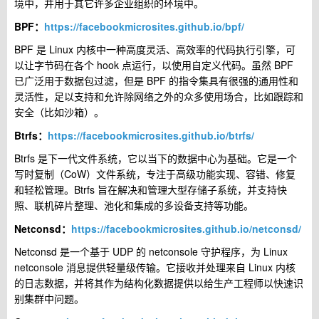
境中，并用于其它许多企业组织的环境中。
BPF：
https://facebookmicrosites.github.io/bpf/
BPF 是 Linux 内核中一种高度灵活、高效率的代码执行引擎，可
以让字节码在各个 hook 点运行，以使用自定义代码。虽然 BPF
已广泛用于数据包过滤，但是 BPF 的指令集具有很强的通用性和
灵活性，足以支持和允许除网络之外的众多使用场合，比如跟踪和
安全（比如沙箱）。
Btrfs：
https://facebookmicrosites.github.io/btrfs/
Btrfs 是下一代文件系统，它以当下的数据中心为基础。它是一个
写时复制（CoW）文件系统，专注于高级功能实现、容错、修复
和轻松管理。Btrfs 旨在解决和管理大型存储子系统，并支持快
照、联机碎片整理、池化和集成的多设备支持等功能。
Netconsd：
https://facebookmicrosites.github.io/netconsd/
Netconsd 是一个基于 UDP 的 netconsole 守护程序，为 Linux
netconsole 消息提供轻量级传输。它接收并处理来自 Linux 内核
的日志数据，并将其作为结构化数据提供以给生产工程师以快速识
别集群中问题。