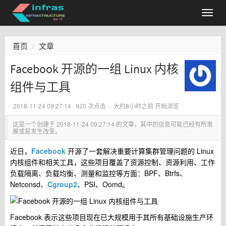
首页
文章
Facebook 开源的一组 Linux 内核
组件与工具
·
2018-11-24 09:27:14
· 920 次点击 ·
·
大约8小时之前
开始浏览
这是一个创建于
2018-11-24 09:27:14
的文章，其中的信息可能已经有所发
展或是发生改变。
近日，
Facebook
开源了一套解决重要计算集群管理问题的 Linux
内核组件和相关工具，这些项目覆盖了资源控制、资源利用、工作
负载隔离、负载均衡、测量和监控等方面：BPF、Btrfs、
Netconsd、
Cgroup2
、PSI、Oomd。
Facebook 表示这些项目现在已大规模用于其所有基础设施生产环