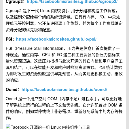
Cgroup2：
https://facebookmicrosites.github.io/cgroup2/
Cgroup2 是下一代 Linux 内核机制，用于分组和构造工作负载，
以及控制分配给每个组的系统资源量。它具有内存、I/O、中央处
理单元等控制器，它还允许隔离工作负载，并为每个工作负载确定
资源分配的优先级和配置。
PSI：
https://facebookmicrosites.github.io/psi/
PSI（Pressure Stall Information，压力失速信息）首次提供了一
种规范，通过内存、CPU 和 I/O 这三种主要资源的新压力指标来
量化资源短缺。这些压力指标与此次开源的其它内核和用户空间工
具相结合，可以在智能开发和响应时检测资源短缺。PSI 统计数据
为即将发生的资源短缺提供早期预警，从而实现更积极主动、细致
的响应。
Oomd：
https://facebookmicrosites.github.io/oomd/
Oomd 是一个用户空间 OOM（内存不足）进程杀手，可以更好地
了解系统上运行的进程的上下文和优先级。它允许配置对 OOM 条
件的响应，例如暂停或终止非必需项、重新分配系统中的内存等操
作。