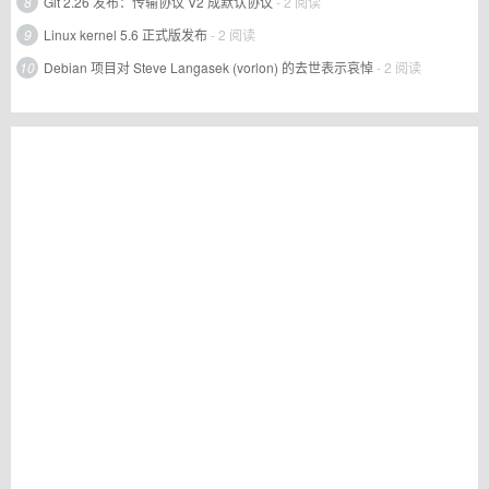
8
Git 2.26 发布：传输协议 V2 成默认协议
- 2 阅读
9
Linux kernel 5.6 正式版发布
- 2 阅读
10
Debian 项目对 Steve Langasek (vorlon) 的去世表示哀悼
- 2 阅读