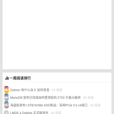
一周阅读排行
Debian 有什么含义 如何发音
- 53 阅读
MariaDB 宣布已完成由阿里领投的 2700 万美元融资
- 45 阅读
海盗船发布1.6TB NVMe SSD新品：采用PCIe 3.0 x4接口
- 43 阅读
4
LMDE 4 Debbie 正式版发布
- 42 阅读