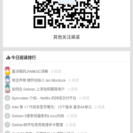
其他关注渠道
今日阅读排行
最详细的JVM&GC讲解
- 3 阅读
悼念声明 缅怀创始人 Ian Murdock
- 3 阅读
如何在 Debian 上添加和删除用户
- 3 阅读
4
Spinnaker 介绍 – Netflix 的持续交付平台
- 3 阅读
5
Intel 第 11 代核显型号曝光：13个版本 最多64单元
- 2 阅读
6
Debian 9更新到最新的Linux内核
- 2 阅读
7
Debian软件包常用管理命令整理
- 2 阅读