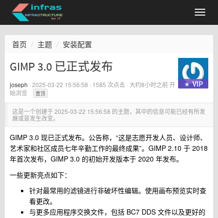
首页
主题
安装配置
GIMP 3.0 已正式发布
★ VIP
joseph
·
2025-03-22 15:56:58
· 1585 次点击 ·
大约8小时之前
开
始浏览
置顶
这是一个创建于
2025-03-22 15:56:58
的主题，其中的信息可能已经有所发
展或是发生改变。
GIMP 3.0 现已正式发布。公告称，“这是志愿开发人员、设计师、
艺术家和社区成员七年辛勤工作的最终成果”。GIMP 2.10 于 2018
年首次发布，GIMP 3.0 的初始开发版本于 2020 年发布。
一些更新亮点如下：
针对最常用的滤镜进行非破坏性编辑。使用画布预览实时查
看更改。
与更多应用程序交换文件，包括 BC7 DDS 文件以及更好的