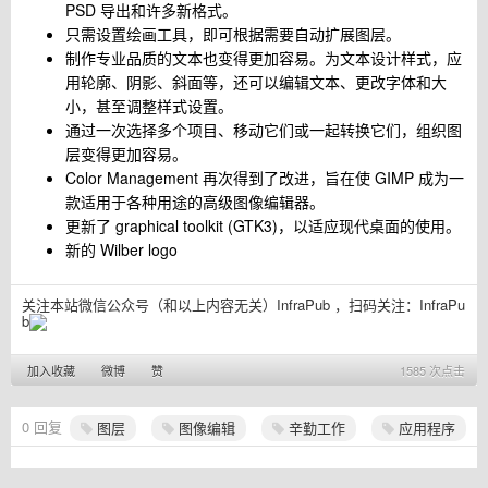
PSD 导出和许多新格式。
只需设置绘画工具，即可根据需要自动扩展图层。
制作专业品质的文本也变得更加容易。为文本设计样式，应
用轮廓、阴影、斜面等，还可以编辑文本、更改字体和大
小，甚至调整样式设置。
通过一次选择多个项目、移动它们或一起转换它们，组织图
层变得更加容易。
Color Management 再次得到了改进，旨在使 GIMP 成为一
款适用于各种用途的高级图像编辑器。
更新了 graphical toolkit (GTK3)，以适应现代桌面的使用。
新的 Wilber logo
关注本站微信公众号（和以上内容无关）InfraPub ，扫码关注：
InfraPu
b
加入收藏
微博
赞
1585 次点击
0
回复
图层
图像编辑
辛勤工作
应用程序