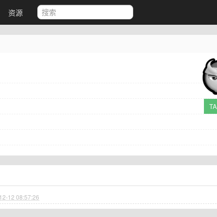
资源
T
12-12 08:57:26