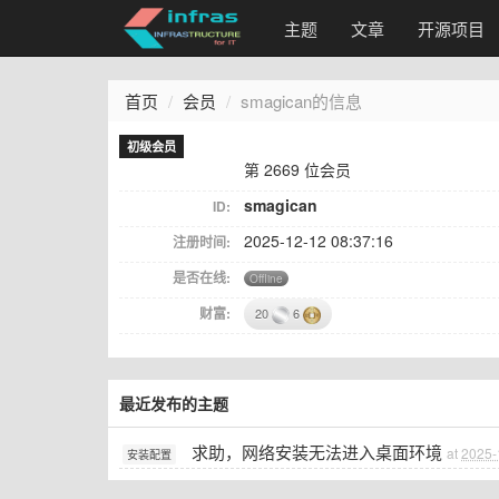
主题
文章
开源项目
首页
会员
smagican的信息
初级会员
第 2669 位会员
smagican
ID:
2025-12-12 08:37:16
注册时间:
是否在线:
Offline
财富:
20
6
最近发布的主题
求助，网络安装无法进入桌面环境
at
2025-
安装配置