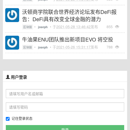
沃顿商学院联合世界经济论坛发布DeFi报
告：DeFi具有改变全球金融的潜力
•
• 于
2021-05-28 13:46:42
发布
855
区块链
joseph
牛油果ENU团队推出新项目EVO 将空投
•
• 于
2021-05-26 15:31:17
发布
788
区块链
joseph
用户登录
记住登录状态