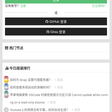
没有账号？
注册
忘记密码？
或
GitHub 登录
Gitea 登录
热门节点
今日阅读排行
如何为 Snap 设置代理服务器？
- 1 阅读
如何查看系统启动的准确时间？
- 1 阅读
苹果电脑更新 VSCode 时被拒绝提示分区只读 Cannot update while runni
ng on a read-only volume
- 1 阅读
4
Youtube上的视频没有字幕，如何自动生成？
- 1 阅读