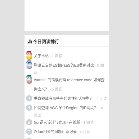
今日阅读排行
关于本站
- 7 阅读
腾讯云自建ES和PaaS的ES费用对比
- 6 阅
读
Akamai 的错误代码 reference code 如何查
询含义？
- 5 阅读
4
垂直领域有哪些有代表性的大模型？
- 4 阅读
5
如何查询 AWS 某个Region 的IP网段？
- 4
阅读
6
Go 语言设计与实现 - 在线版
- 4 阅读
7
Odoo相关的问题汇总记录
- 4 阅读