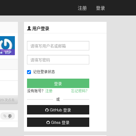
注册
登录
用户登录
★ VIP
记住登录状态
没有账号？
注册
忘记密码？
或
623 次点击
GitHub 登录
参
Gitea 登录