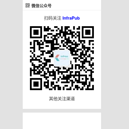
微信公众号
扫码关注
InfraPub
其他关注渠道