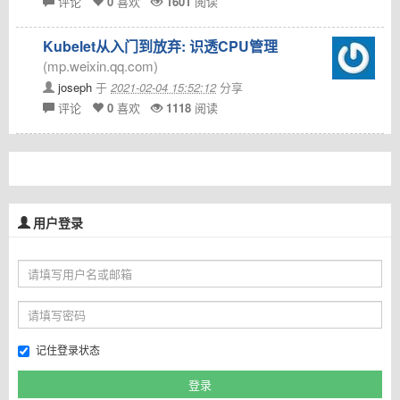
评论
0
喜欢
1601
阅读
Kubelet从入门到放弃: 识透CPU管理
(mp.weixin.qq.com)
joseph
于
2021-02-04 15:52:12
分享
评论
0
喜欢
1118
阅读
用户登录
记住登录状态