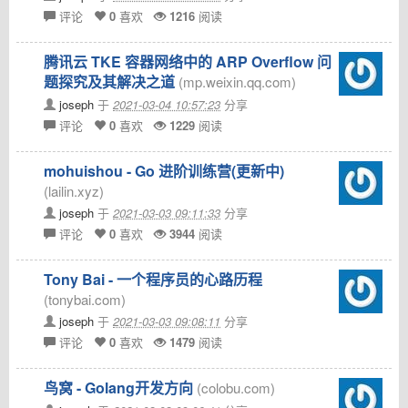
评论
0
喜欢
1216
阅读
腾讯云 TKE 容器网络中的 ARP Overflow 问
题探究及其解决之道
(mp.weixin.qq.com)
joseph
于
2021-03-04 10:57:23
分享
评论
0
喜欢
1229
阅读
mohuishou - Go 进阶训练营(更新中)
(lailin.xyz)
joseph
于
2021-03-03 09:11:33
分享
评论
0
喜欢
3944
阅读
Tony Bai - 一个程序员的心路历程
(tonybai.com)
joseph
于
2021-03-03 09:08:11
分享
评论
0
喜欢
1479
阅读
鸟窝 - Golang开发方向
(colobu.com)