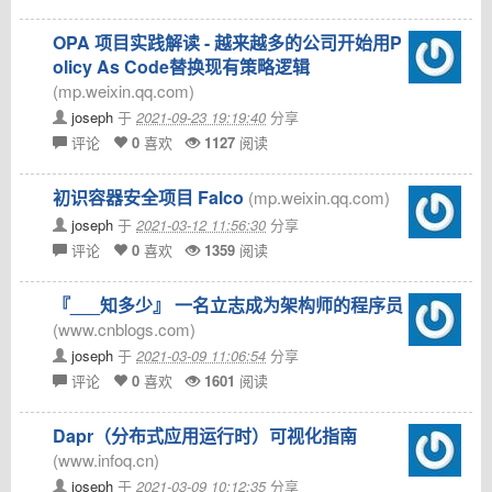
OPA 项目实践解读 - 越来越多的公司开始用P
olicy As Code替换现有策略逻辑
(mp.weixin.qq.com)
joseph
于
2021-09-23 19:19:40
分享
评论
0
喜欢
1127
阅读
初识容器安全项目 Falco
(mp.weixin.qq.com)
joseph
于
2021-03-12 11:56:30
分享
评论
0
喜欢
1359
阅读
『___知多少』 一名立志成为架构师的程序员
(www.cnblogs.com)
joseph
于
2021-03-09 11:06:54
分享
评论
0
喜欢
1601
阅读
Dapr（分布式应用运行时）可视化指南
(www.infoq.cn)
joseph
于
2021-03-09 10:12:35
分享