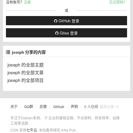
没有账号？
注册
忘记密码？
或
GitHub 登录
Gitea 登录
joseph 分享的内容
joseph 的全部主题
joseph 的全部文章
joseph 的全部项目
关于
•
QQ群
•
反馈
•
Github
•
声明
•
0
人在线
最高记录
15
专注于Debian系统、 IT 企业的基础设施、平台架构、研发效率、运维
工具等话题
CDN 采用
七牛云
. 本站备用域名 Infra.Pub.