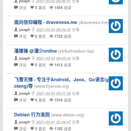
joseph
于
2021-03-03 09:06:41
分享
评论
0
喜欢
1454
阅读
面向信仰编程 - draveness.me
(draveness.me)
joseph
于
2021-03-03 09:04:43
分享
评论
0
喜欢
1722
阅读
潘建锋 @潘少online
(strikefreedom.top)
joseph
于
2021-03-03 09:03:44
分享
评论
0
喜欢
1412
阅读
飞雪无情 - 专注于Android、Java、Go语言(g
olang)等
(www.flysnow.org)
joseph
于
2021-03-03 09:01:38
分享
评论
0
喜欢
1516
阅读
Debian 行为准则
(www.debian.org)
joseph
于
2021-03-01 20:04:47
分享
评论
0
喜欢
1182
阅读