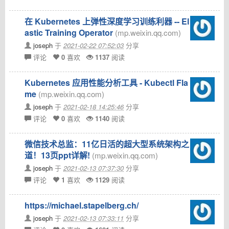
在 Kubernetes 上弹性深度学习训练利器 -- El
astic Training Operator
(mp.weixin.qq.com)
joseph
于
2021-02-22 07:52:03
分享
评论
0
喜欢
1137
阅读
Kubernetes 应用性能分析工具 - Kubectl Fla
me
(mp.weixin.qq.com)
joseph
于
2021-02-18 14:25:46
分享
评论
0
喜欢
1140
阅读
微信技术总监：11亿日活的超大型系统架构之
道！13页ppt详解!
(mp.weixin.qq.com)
joseph
于
2021-02-13 07:37:30
分享
评论
1
喜欢
1129
阅读
https://michael.stapelberg.ch/
joseph
于
2021-02-13 07:33:11
分享