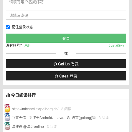
记住登录状态
没有账号？
注册
忘记密码？
或
GitHub 登录
Gitea 登录
今日阅读排行
https://michael.stapelberg.ch/
- 3 阅读
飞雪无情 - 专注于Android、Java、Go语言(golang)等
- 3 阅读
潘建锋 @潘少online
- 3 阅读