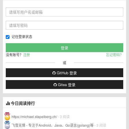
记住登录状态
没有账号？
注册
忘记密码？
或
GitHub 登录
Gitea 登录
今日阅读排行
https://michael.stapelberg.ch/
- 3 阅读
飞雪无情 - 专注于Android、Java、Go语言(golang)等
- 3 阅读