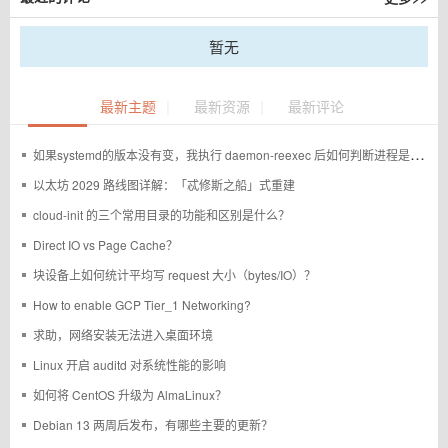
暂无
|
|
最新主题
最新资源
最新评论
如果systemd的版本没有变，我执行 daemon-reexec 后如何判断进程是否重启过
以太坊 2029 路线图详解：「忒修斯之船」式重建
cloud-init 的三个常用目录的功能和区别是什么？
Direct IO vs Page Cache？
块设备上如何统计平均写 request 大小（bytes/IO）？
How to enable GCP Tier_1 Networking?
求助，网络安装无法进入桌面环境
Linux 开启 auditd 对系统性能的影响
如何将 CentOS 升级为 AlmaLinux？
Debian 13 两周后发布，有哪些主要的更新？