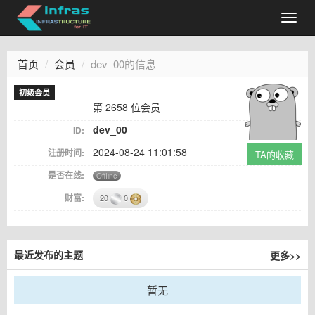
首页
会员
dev_00的信息
初级会员
第 2658 位会员
dev_00
ID:
2024-08-24 11:01:58
注册时间:
TA的收藏
是否在线:
Offline
财富:
20
0
更多>>
最近发布的主题
暂无