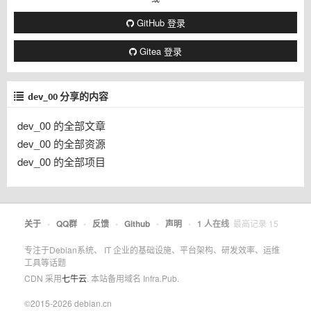
GitHub 登录
Gitea 登录
dev_00 分享的内容
dev_00 的全部文章
dev_00 的全部资源
dev_00 的全部项目
关于
•
QQ群
•
反馈
•
Github
•
声明
•
1
人在线
最高记录
15
专注于Debian系统、 IT 企业的基础设施、平台架构、研发效率、运维
工具等话题
CDN 采用
七牛云
. 本站备用域名 Infra.Pub.
©2015-2026 debian.cn