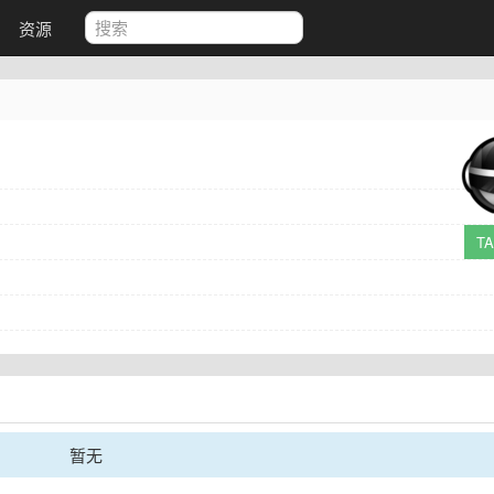
资源
T
暂无