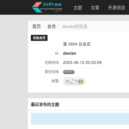
主题
文章
开源项目
首页
会员
daxian的信息
初级会员
第 2654 位会员
daxian
ID:
2023-06-10 20:33:59
注册时间:
是否在线:
Offline
财富:
20
0
最近发布的主题