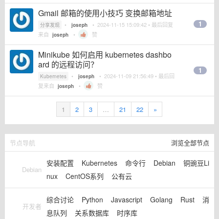
Gmail 邮箱的使用小技巧 变换邮箱地址
1
•
•
2024-11-15 15:09:42
• 最后回复
分享发现
joseph
来自
•
赞
joseph
Minikube 如何启用 kubernetes dashbo
ard 的远程访问？
1
•
•
2024-11-09 21:56:49
• 最后回
Kubernetes
joseph
复来自
•
赞
joseph
1
2
3
…
21
22
»
节点导航
浏览全部节点
安装配置
Kubernetes
命令行
Debian
铜豌豆Li
Debian
nux
CentOS系列
公有云
综合讨论
Python
Javascript
Golang
Rust
消
开发者
息队列
关系数据库
时序库