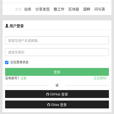
站务
分享发现
酷工作
区块链
国粹
问与答
发现
用户登录
记住登录状态
没有账号？
注册
忘记密码？
或
GitHub 登录
Gitea 登录