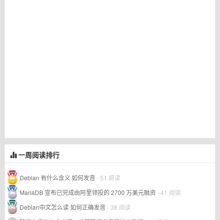
一周阅读排行
Debian 有什么含义 如何发音
- 51 阅读
MariaDB 宣布已完成由阿里领投的 2700 万美元融资
- 41 阅读
Debian中文怎么读 如何正确发音
- 38 阅读