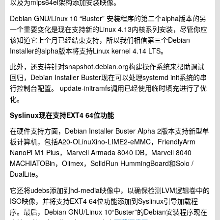
以及为mips64el架构添加安装映像。
Debian GNU/Linux 10 “Buster” 安装程序的第二个alpha版本的另
一个重要变化是现在支持新的Linux 4.13内核系列安装，尽管你应
该知道它上个月已经结束支持，所以我们相信第三个Debian
Installer的alpha版本将支持Linux kernel 4.14 LTS。
此外，还支持针对snapshot.debian.org构建操作系统来帮助调试
回归，Debian Installer Buster现在可以处理systemd init系统的串
行控制台配置。 update-initramfs调用已经使用临时填充进行了优
化。
Syslinux现在支持EXT4 64位功能
在硬件支持方面，Debian Installer Buster Alpha 2版本支持新型单
板计算机，包括A20-OLinuXino-LIME2-eMMC，FriendlyArm
NanoPi M1 Plus，Marvell Armada 8040 DB，Marvell 8040
MACHIATOBin，Olimex，SolidRun HummingBoard和Solo /
DualLite。
它还将udebs添加到hd-media映像中，以确保检测LVM逻辑卷中的
ISO映像，并将支持EXT4 64位功能添加到Syslinux引导加载程
序。最后，Debian GNU/Linux 10“Buster”的Debian安装程序现在