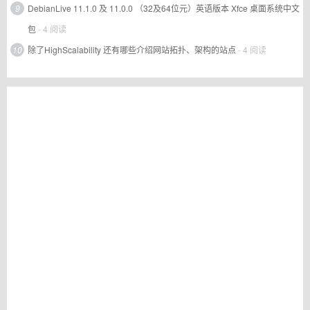
9
DebianLive 11.1.0 及 11.0.0 （32及64位元）英语版本 Xfce 桌面系统中文
包
- 4 阅读
10
除了HighScalability 还有哪些介绍网站拓扑、架构的站点
- 4 阅读