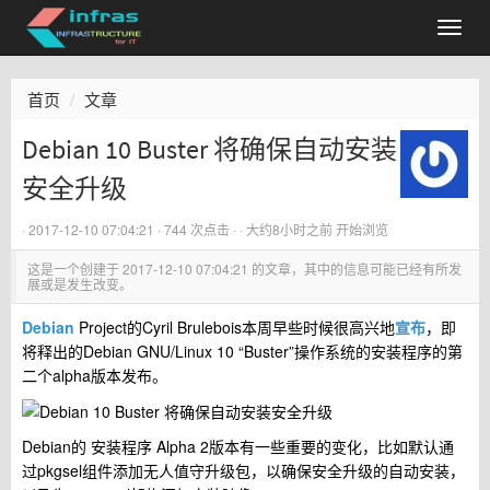
首页
文章
Debian 10 Buster 将确保自动安装
安全升级
·
2017-12-10 07:04:21
· 744 次点击 ·
·
大约8小时之前
开始浏览
这是一个创建于
2017-12-10 07:04:21
的文章，其中的信息可能已经有所发
展或是发生改变。
Debian
Project的Cyril Brulebois本周早些时候很高兴地
宣布
，即
将释出的Debian GNU/Linux 10 “Buster”操作系统的安装程序的第
二个alpha版本发布。
Debian的 安装程序 Alpha 2版本有一些重要的变化，比如默认通
过pkgsel组件添加无人值守升级包，以确保安全升级的自动安装，