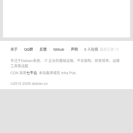
关于
•
QQ群
•
反馈
•
Github
•
声明
•
0
人在线
最高记录
15
专注于Debian系统、 IT 企业的基础设施、平台架构、研发效率、运维
工具等话题
CDN 采用
七牛云
. 本站备用域名 Infra.Pub.
©2015-2026 debian.cn