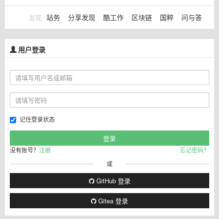
站务
分享发现
酷工作
区块链
国粹
问与答
发现
用户登录
记住登录状态
没有账号？
注册
忘记密码？
或
GitHub 登录
Gitea 登录