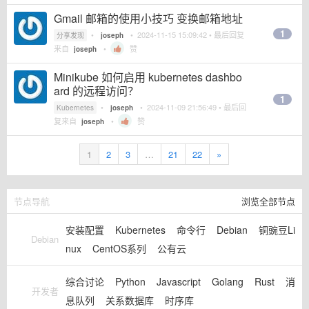
Gmail 邮箱的使用小技巧 变换邮箱地址
1
•
•
2024-11-15 15:09:42
• 最后回复
分享发现
joseph
来自
•
赞
joseph
Minikube 如何启用 kubernetes dashbo
ard 的远程访问？
1
•
•
2024-11-09 21:56:49
• 最后回
Kubernetes
joseph
复来自
•
赞
joseph
1
2
3
…
21
22
»
节点导航
浏览全部节点
安装配置
Kubernetes
命令行
Debian
铜豌豆Li
Debian
nux
CentOS系列
公有云
综合讨论
Python
Javascript
Golang
Rust
消
开发者
息队列
关系数据库
时序库