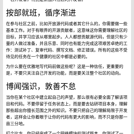
按部就班，循序渐进
在参与社区之前，比如开放源代码或者其它什么的，你需要做一些
基本工作。对于有眼界的开源贡献者，这意味这你需要理解社区的
目标，并学习应该从哪里起步。人人都想贡献源代码，但是只有少
量的人做过准备，并且乐意、同时也有能力完成这项艰苦卓绝的工
作：测试补丁、复审代码、撰写文档、修正错误。所有的这些不受
待见的任务在一个健康的社区中都是必要的。
为什么要在优雅地写代码前做这些呢？这是一种信任，更重要的
是，不要只关注自己开发的功能，而是要关注整个社区的动向。
博闻强识，敦善不怠
当你在某个社区中建立起自己的声望，那么很有必要全面了解该项
目和代码。不要停留于任务状态上，而是要去钻研项目本身，理解
那些超出你擅长范围之外的知识。不要只把自己的理解局限于开发
者，这样会让你着眼于让你的代码有更大的影响，而不只是你那一
亩三分地。
打个比方，你已经完成了一个网络模块的测试版本。你测试了一