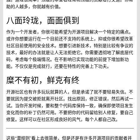
助的人越多，你就越有价值。
八面玲珑，面面俱到
作为一个开发者，你很可能希望为开源项目解决一个特定的痛点。
或许你想要运行在一个目前还不支持的系统上，抑或你很希望改革
社区目前使用的安全技术。想要引进新技术，特别是比较有争议的
技术，最好的办法就是让人无法拒绝它。你需要透彻地了解底层代
码，考虑每个极端情况。在不影响已实现功能的前提下增加新功
能。不仅仅是完成就行，还要在特性的完善上下功夫。
糜不有初，鲜克有终
开源社区也有许多玩玩就算的人，但是承诺了就不要轻易失信。不
要就因为提交被拒就离开社区。找出原因，修正错误，然后再试一
试。当你开发时候，要和整个代码库保持一致，确保即使项目发生
变化而你的补丁仍然可用。不要把你的代码留给别人修复，要自己
修复。这样可以在社区形成良好的风气，每个人都自己改。
这些“潜规则”看上去很简单，但是还是有许多开源项目的贡献者并