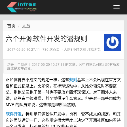
首页
文章
六个开源软件开发的潜规则
·
2017-05-20 10:27:11
· 780 次点击 ·
·
大约8小时之前
开始浏览
这是一个创建于
2017-05-20 10:27:11
的文章，其中的信息可能已经有所发
展或是发生改变。
正如体育界不成文的规定一样，这些
规则
基本上不会出现在官方文
档和正式记录上。比如说，在棒球运动中，从比分领先时不要盗
垒，到跑垒员跑了第一时也不要放弃四坏球保送。对于圈外人来
讲，这些东西很难懂，甚至觉得没什么意义。但是对于那些想成为
MVP 的队员来说，这些都是理所当然的。
软件开发
，特别是开源软件开发中，也有一套不成文的规定。和其
它的团队运动一样，这些规定很大程度上决定了开源社区如何看待
一名开发者，特别是新加入社区的开发者。