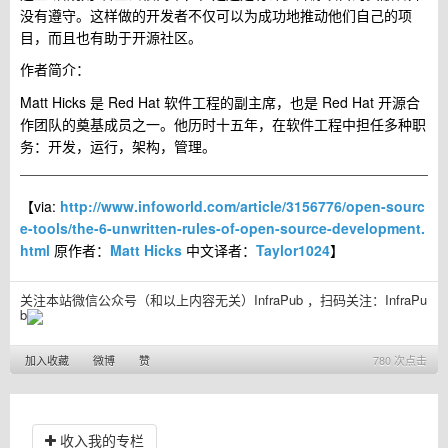
没有遵守。这样做的开发者不仅可以为成功地推动他们自己的项
目，而且也有助于开源社区。
作者简介：
Matt Hicks 是 Red Hat 软件工程的副主席，也是 Red Hat 开源合
作团队的奠基成员之一。他历时十五年，在软件工程中担任多种职
务：开发，运行，架构，管理。
【via:
http://www.infoworld.com/article/3156776/open-sourc
e-tools/the-6-unwritten-rules-of-open-source-development.
html
原作者：
Matt Hicks
中文译者：
Taylor1024
】
关注本站微信公众号（和以上内容无关）InfraPub ，扫码关注：
InfraPu
b
加入收藏
微博
赞
780 次点击
收入我的专栏