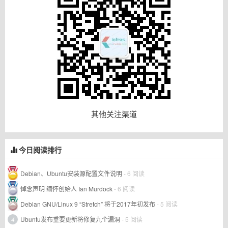
其他关注渠道
今日阅读排行
Debian、Ubuntu安装源配置文件说明
- 6 阅读
悼念声明 缅怀创始人 Ian Murdock
- 6 阅读
Debian GNU/Linux 9 “Stretch” 将于2017年初发布
- 5 阅读
4
Ubuntu发布重要更新将修复九个漏洞
- 5 阅读