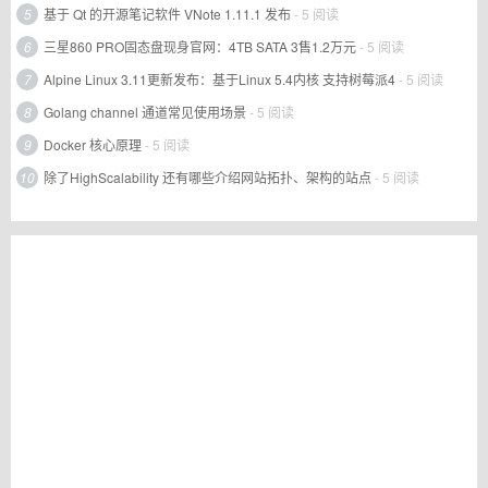
5
基于 Qt 的开源笔记软件 VNote 1.11.1 发布
- 5 阅读
6
三星860 PRO固态盘现身官网：4TB SATA 3售1.2万元
- 5 阅读
7
Alpine Linux 3.11更新发布：基于Linux 5.4内核 支持树莓派4
- 5 阅读
8
Golang channel 通道常见使用场景
- 5 阅读
9
Docker 核心原理
- 5 阅读
10
除了HighScalability 还有哪些介绍网站拓扑、架构的站点
- 5 阅读