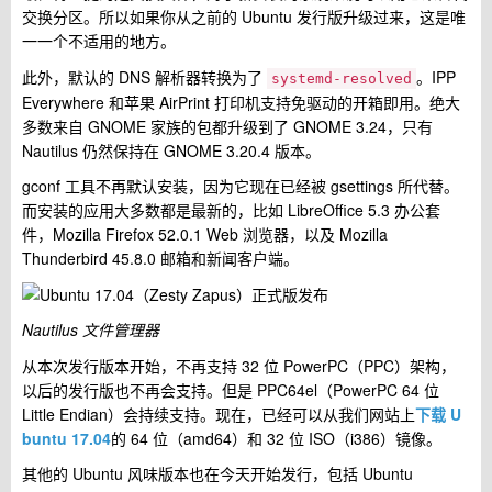
交换分区。所以如果你从之前的 Ubuntu 发行版升级过来，这是唯
一一个不适用的地方。
此外，默认的 DNS 解析器转换为了
。IPP
systemd-resolved
Everywhere 和苹果 AirPrint 打印机支持免驱动的开箱即用。绝大
多数来自 GNOME 家族的包都升级到了 GNOME 3.24，只有
Nautilus 仍然保持在 GNOME 3.20.4 版本。
gconf 工具不再默认安装，因为它现在已经被 gsettings 所代替。
而安装的应用大多数都是最新的，比如 LibreOffice 5.3 办公套
件，Mozilla Firefox 52.0.1 Web 浏览器，以及 Mozilla
Thunderbird 45.8.0 邮箱和新闻客户端。
Nautilus 文件管理器
从本次发行版本开始，不再支持 32 位 PowerPC（PPC）架构，
以后的发行版也不再会支持。但是 PPC64el（PowerPC 64 位
Little Endian）会持续支持。现在，已经可以从我们网站上
下载 U
buntu 17.04
的 64 位（amd64）和 32 位 ISO（i386）镜像。
其他的 Ubuntu 风味版本也在今天开始发行，包括 Ubuntu