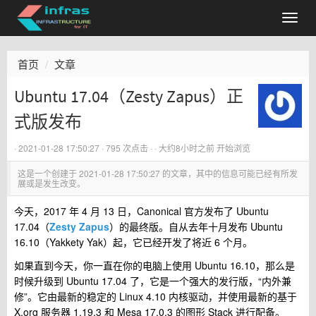
首页
文章
Ubuntu 17.04（Zesty Zapus）正
式版发布
·
2021-01-28 17:50:27
· 795 次点击 ·
·
大约8小时之前
开始浏览
这是一个创建于
2021-01-28 17:50:27
的文章，其中的信息可能已经有所发
展或是发生改变。
今天，2017 年 4 月 13 日，Canonical 官方发布了 Ubuntu
17.04（
Zesty Zapus
）的最终版。自从去年十月发布 Ubuntu
16.10（Yakkety Yak）起，它已经开发了将近 6 个月。
如果直到今天，你一直在你的电脑上使用 Ubuntu 16.10，那么是
时候升级到 Ubuntu 17.04 了，它是一个强大的发行版，“内外兼
修”。它由最新的稳定的 Linux 4.10 内核驱动，并使用最新的基于
X.org 服务器 1.19.3 和 Mesa 17.0.3 的图形 Stack 进行配备。