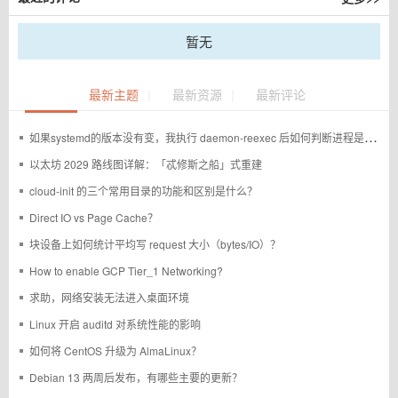
暂无
|
|
最新主题
最新资源
最新评论
如果systemd的版本没有变，我执行 daemon-reexec 后如何判断进程是否重启过
以太坊 2029 路线图详解：「忒修斯之船」式重建
cloud-init 的三个常用目录的功能和区别是什么？
Direct IO vs Page Cache？
块设备上如何统计平均写 request 大小（bytes/IO）？
How to enable GCP Tier_1 Networking?
求助，网络安装无法进入桌面环境
Linux 开启 auditd 对系统性能的影响
如何将 CentOS 升级为 AlmaLinux？
Debian 13 两周后发布，有哪些主要的更新？