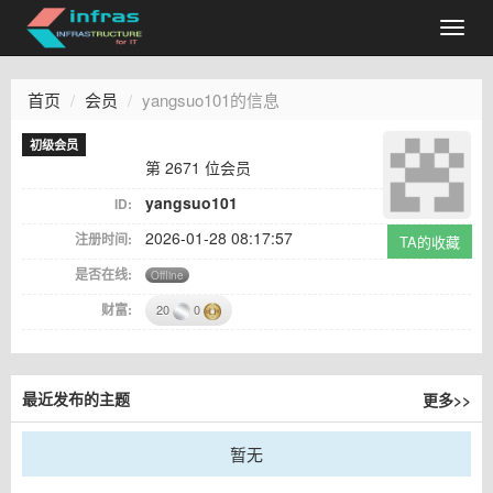
首页
会员
yangsuo101的信息
初级会员
第 2671 位会员
yangsuo101
ID:
2026-01-28 08:17:57
注册时间:
TA的收藏
是否在线:
Offline
财富:
20
0
更多>>
最近发布的主题
暂无