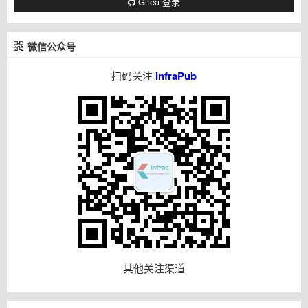
Gitea 登录
微信公众号
扫码关注
InfraPub
其他关注渠道