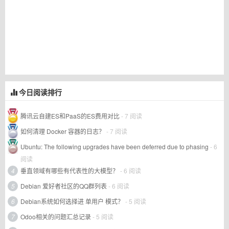
今日阅读排行
腾讯云自建ES和PaaS的ES费用对比
- 7 阅读
如何清理 Docker 容器的日志？
- 7 阅读
Ubuntu: The following upgrades have been deferred due to phasing
- 6
阅读
4
垂直领域有哪些有代表性的大模型？
- 6 阅读
5
Debian 爱好者社区的QQ群列表
- 6 阅读
6
Debian系统如何选择进 单用户 模式？
- 5 阅读
7
Odoo相关的问题汇总记录
- 5 阅读