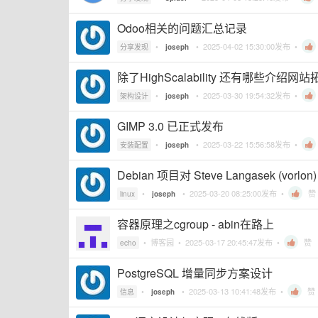
Odoo相关的问题汇总记录
•
•
2025-04-02 15:30:00
发布 •
分享发现
joseph
除了HighScalability 还有哪些介绍
•
•
2025-03-30 19:54:32
发布 •
架构设计
joseph
GIMP 3.0 已正式发布
•
•
2025-03-22 15:56:58
发布 •
安装配置
joseph
Debian 项目对 Steve Langasek (vo
•
•
2025-03-20 08:25:00
发布 •
赞
linux
joseph
容器原理之cgroup - abin在路上
•
博客园
•
2025-03-17 20:45:47
发布 •
赞
echo
PostgreSQL 增量同步方案设计
•
•
2025-03-13 10:41:48
发布 •
赞
信息
joseph