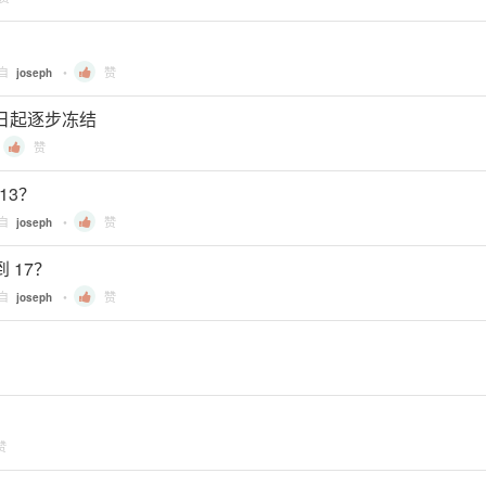
？
来自
•
赞
joseph
月15日起逐步冻结
•
赞
.13？
来自
•
赞
joseph
到 17？
来自
•
赞
joseph
赞