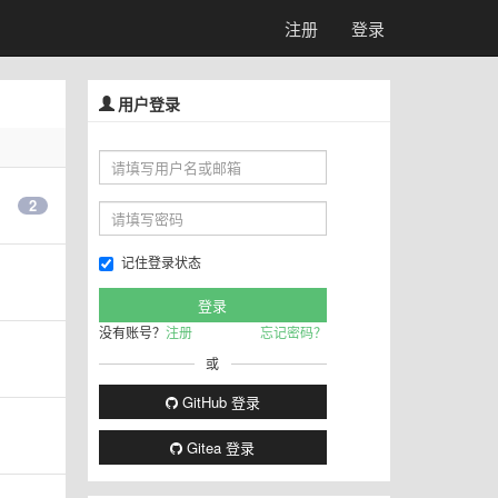
注册
登录
用户登录
2
记住登录状态
没有账号？
注册
忘记密码？
或
GitHub 登录
Gitea 登录