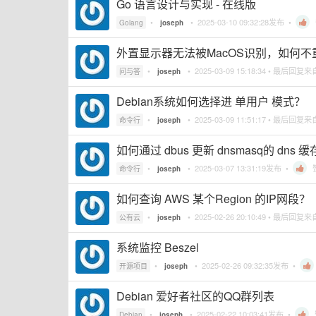
Go 语言设计与实现 - 在线版
•
•
2025-03-10 09:32:28
发布 •
Golang
joseph
外置显示器无法被MacOS识别，如何不
•
•
2025-03-09 15:18:34
• 最后回复来
问与答
joseph
Debian系统如何选择进 单用户 模式？
•
•
2025-03-09 11:51:17
• 最后回复来
命令行
joseph
如何通过 dbus 更新 dnsmasq的 dns
•
•
2025-03-07 13:31:19
发布 •
命令行
joseph
如何查询 AWS 某个Region 的IP网段？
•
•
2025-02-26 20:10:49
• 最后回复来
公有云
joseph
系统监控 Beszel
•
•
2025-02-26 09:32:35
发布 •
开源项目
joseph
Debian 爱好者社区的QQ群列表
•
•
2025-02-22 10:03:41
发布 •
Debian
joseph