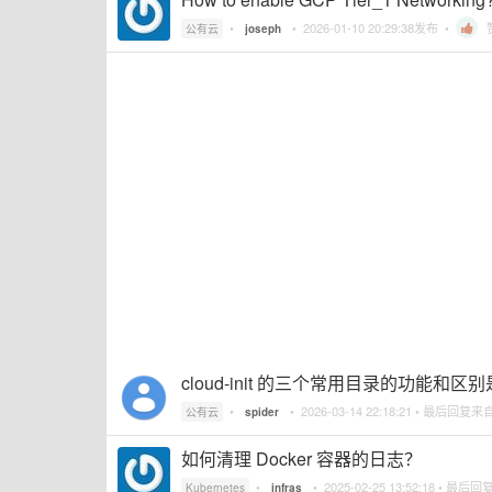
•
•
2026-01-10 20:29:38
发布 •
公有云
joseph
cloud-init 的三个常用目录的功能和区
•
•
2026-03-14 22:18:21
• 最后回复来
公有云
spider
如何清理 Docker 容器的日志？
•
•
2025-02-25 13:52:18
• 最后回
Kubernetes
infras