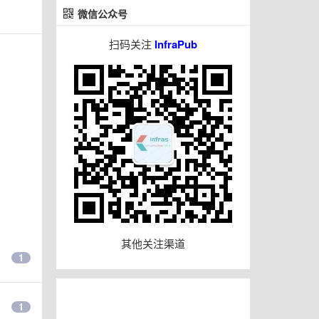
微信公众号
扫码关注
InfraPub
其他关注渠道
1
1