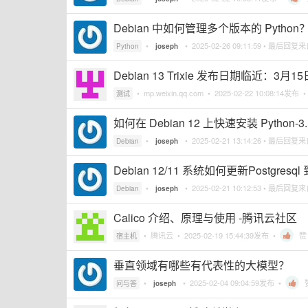
Debian 中如何管理多个版本的 Python
•
•
2025-02-26 09:11:59
• 最后回复
Python
joseph
Debian 13 Trixie 发布日期临近：3
•
mp.weixin.qq.com
•
2025-02-22 10:08:14
发布 
测试
如何在 Debian 12 上快速安装 Python-3
•
•
2025-02-21 13:14:26
• 最后回复
Debian
joseph
Debian 12/11 系统如何更新Postgresql 
•
•
2025-02-21 10:12:53
• 最后回复
Debian
joseph
Calico 介绍、原理与使用 -腾讯云社区
•
腾讯云
•
2025-02-19 15:44:39
发布 •
赞
宿主机
垂直领域有哪些有代表性的大模型？
•
•
2025-02-04 09:04:59
发布 •
问与答
joseph