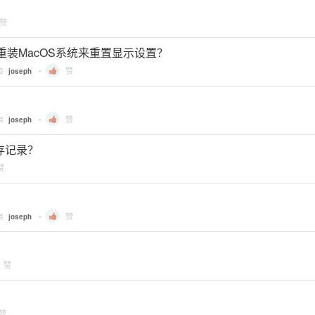
赞
重装MacOS系统来重置显示设置？
自
•
赞
joseph
自
•
赞
joseph
 缓存记录？
赞
自
•
赞
joseph
赞
赞