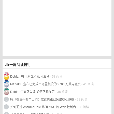
一周阅读排行
Debian 有什么含义 如何发音
- 51 阅读
MariaDB 宣布已完成由阿里领投的 2700 万美元融资
- 41 阅读
Debian中文怎么读 如何正确发音
- 38 阅读
4
腾讯在贵州有个山洞：放置腾讯业务最核心数据
- 38 阅读
5
如何通过 AssumeRole 访问 AWS 的 Web 控制台
- 36 阅读