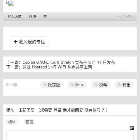
b
加入收藏
微博
赞
991 次点击
收入我的专栏
上一篇：
Debian GNU/Linux 9 Stretch 宣布于 6 月 17 日发布
下一篇：
通过 Hostapd 进行 WIFI 热点共享上网
0
回复
稳定版
linux
树莓
释出
添加一条新回复
（您需要
登录
后才能回复
没有账号
？）
编辑
预览