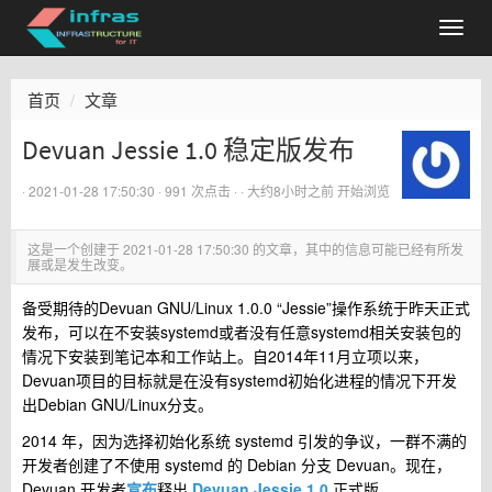
首页
文章
Devuan Jessie 1.0 稳定版发布
·
2021-01-28 17:50:30
· 991 次点击 ·
·
大约8小时之前
开始浏览
这是一个创建于
2021-01-28 17:50:30
的文章，其中的信息可能已经有所发
展或是发生改变。
备受期待的Devuan GNU/Linux 1.0.0 “Jessie”操作系统于昨天正式
发布，可以在不安装systemd或者没有任意systemd相关安装包的
情况下安装到笔记本和工作站上。自2014年11月立项以来，
Devuan项目的目标就是在没有systemd初始化进程的情况下开发
出Debian GNU/Linux分支。
2014 年，因为选择初始化系统 systemd 引发的争议，一群不满的
开发者创建了不使用 systemd 的 Debian 分支 Devuan。现在，
Devuan 开发者
宣布
释出
Devuan Jessie 1.0
正式版。