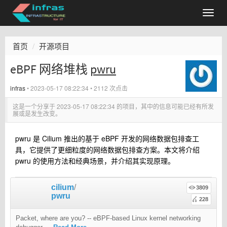
首页
开源项目
eBPF 网络堆栈
pwru
infras
•
2023-05-17 08:22:34
• 2112 次点击
这是一个分享于
2023-05-17 08:22:34
的项目，其中的信息可能已经有所发
展或是发生改变。
pwru 是 Cilium 推出的基于 eBPF 开发的网络数据包排查工
具，它提供了更细粒度的网络数据包排查方案。本文将介绍
pwru 的使用方法和经典场景，并介绍其实现原理。
cilium
/
3809
pwru
228
Packet, where are you? -- eBPF-based Linux kernel networking