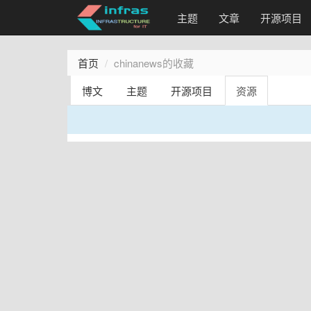
主题
文章
开源项目
首页
chinanews的收藏
博文
主题
开源项目
资源