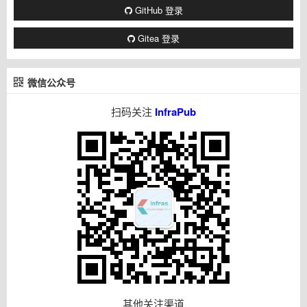
GitHub 登录
Gitea 登录
微信公众号
扫码关注
InfraPub
其他关注渠道