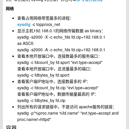
网络
查看占用网络带宽最多的进程：
sysdig
-c topprocs_net
显示主机192.168.0.1的网络传输数据 as binary：
sysdig -s2000 -X -c echo_fds fd.cip=192.168.0.1
as ASCII:
sysdig -s2000 -A -c echo_fds fd.cip=192.168.0.1
查看本地开放端口中，连接数最多的服务端口：
sysdig -c fdcount_by fd.sport "evt.type=accept"
查看本地开放端口中，总流量最多的端口：
sysdig -c fdbytes_by fd.sport
查看客户端IP地址中，连接数最多的 IP：
sysdig -c fdcount_by fd.cip "evt.type=accept"
查看客户端IP地址中，数据传输量最高的 IP：
sysdig -c fdbytes_by fd.cip
列出所有的请求链接中，不是访问 apache服务的链接：
sysdig -p"%proc.name %fd.name" "evt.type=accept and
proc.name!=httpd"
容器