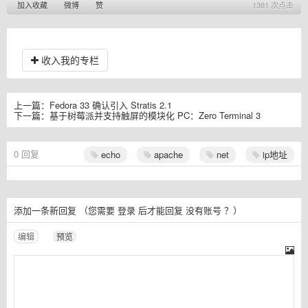
加入收藏
微博
赞
1381 次点击
收入我的专栏
上一篇：
Fedora 33 确认引入 Stratis 2.1
下一篇：
基于树莓派并支持触屏的模块化 PC：Zero Terminal 3
0
回复
echo
apache
net
ip地址
添加一条新回复
（您需要
登录
后才能回复
没有账号
？）
编辑
预览