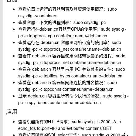
查看机器上运行的容器列表及其资源使用情况：sudo
csysdig -vcontainers
查看容器上下文的进程列表：sudo csysdig -pc
查看运行在debian.cn容器里CPU的使用率：sudo sysdig -
pc -c topprocs_cpu container.name=debian.cn
查看运行在 debian.cn 容器里网络带宽的使用率：sudo
sysdig -pc -c topprocs_net container.name=debian.cn
查看在 debian.cn 容器里使用网络带宽最多的进程：sudo
sysdig -pc -c topprocs_net container.name=debian.cn
查看在 debian.cn 容器里占用 I/O 字节最多的文件：sudo
sysdig -pc -c topfiles_bytes container.name=debian.cn
查看在 debian.cn 容器里网络连接的排名情况：sudo
sysdig -pc -c topconns container.name=debian.cn
显示 debian.cn 容器里所有命令执行的情况：sudo sysdig -
pc -c spy_users container.name=debian.cn
应用
查看机器所有的HTTP请求：sudo sysdig -s 2000 -A -c
echo_fds fd.port=80 and evt.buffer contains GET
查看机器所有的SQL select查询：sudo sysdig -s 2000 -A -