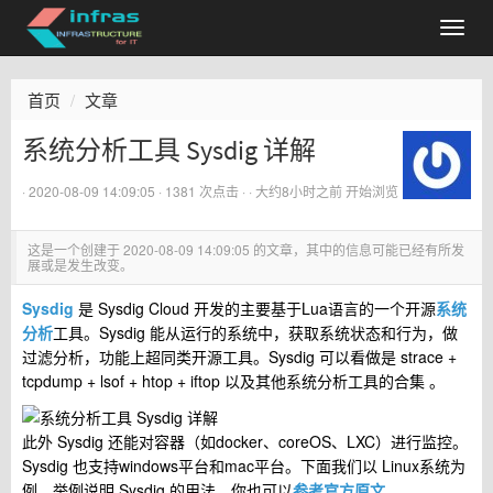
首页
文章
系统分析工具 Sysdig 详解
·
2020-08-09 14:09:05
· 1381 次点击 ·
·
大约8小时之前
开始浏览
这是一个创建于
2020-08-09 14:09:05
的文章，其中的信息可能已经有所发
展或是发生改变。
Sysdig
是 Sysdig Cloud 开发的主要基于Lua语言的一个开源
系统
分析
工具。Sysdig 能从运行的系统中，获取系统状态和行为，做
过滤分析，功能上超同类开源工具。Sysdig 可以看做是 strace +
tcpdump + lsof + htop + iftop 以及其他系统分析工具的合集 。
此外 Sysdig 还能对容器（如docker、coreOS、LXC）进行监控。
Sysdig 也支持windows平台和mac平台。下面我们以 Linux系统为
例，举例说明 Sysdig 的用法，你也可以
参考官方原文
。