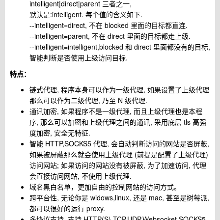
intelligent|direct|parent 三者之一,
默认是:intelligent. 每个值的含义如下.
--intelligent=direct, 不在 blocked 里面的目标都直连.
--intelligent=parent, 不在 direct 里面的目标都走上级.
--intelligent=intelligent,blocked 和 direct 里面都没有的目标,
智能判断是否使用上级访问目标.
特点：
链式代理, 程序本身可以作为一级代理, 如果设置了上级代理
那么可以作为二级代理, 乃至 N 级代理.
通讯加密, 如果程序不是一级代理, 而且上级代理也是本程
序, 那么可以加密和上级代理之间的通讯, 采用底层 tls 高强
度加密, 安全无特征.
智能 HTTP,SOCKS5 代理, 会自动判断访问的网站是否屏蔽,
如果被屏蔽那么就会使用上级代理 (前提是配置了上级代理)
访问网站; 如果访问的网站没有被屏蔽, 为了加速访问, 代理
会直接访问网站, 不使用上级代理.
域名黑白名单，更加自由的控制网站的访问方式。
跨平台性, 无论你是 widows,linux, 还是 mac, 甚至是树莓派,
都可以很好的运行 proxy.
多协议支持, 支持 HTTP(S),TCP,UDP,Websocket,SOCKS5