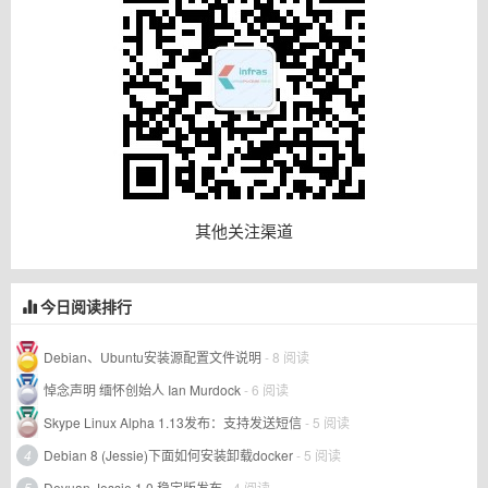
其他关注渠道
今日阅读排行
Debian、Ubuntu安装源配置文件说明
- 8 阅读
悼念声明 缅怀创始人 Ian Murdock
- 6 阅读
Skype Linux Alpha 1.13发布：支持发送短信
- 5 阅读
4
Debian 8 (Jessie)下面如何安装卸载docker
- 5 阅读
5
Devuan Jessie 1.0 稳定版发布
- 4 阅读