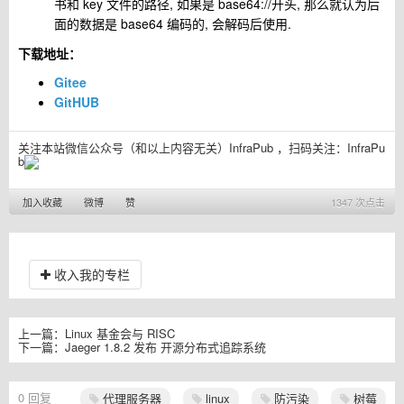
书和 key 文件的路径, 如果是 base64://开头, 那么就认为后
面的数据是 base64 编码的, 会解码后使用.
下载地址：
Gitee
GitHUB
关注本站微信公众号（和以上内容无关）InfraPub ，扫码关注：
InfraPu
b
加入收藏
微博
赞
1347 次点击
收入我的专栏
上一篇：
Linux 基金会与 RISC
下一篇：
Jaeger 1.8.2 发布 开源分布式追踪系统
0
回复
代理服务器
linux
防污染
树莓