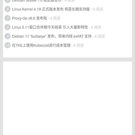
6
Linux Kernel 4.19 正式版本发布 将是长期支持版
- 4 阅读
7
Proxy-Go v6.6 发布啦
- 4 阅读
8
Linux 5.11窗口合并期今天结束 引入大量新特性
- 4 阅读
9
Debian 11 "bullseye" 发布，带来内核 exFAT 支持
- 4 阅读
10
在TKE上使用Kubecost进行成本管理
- 4 阅读