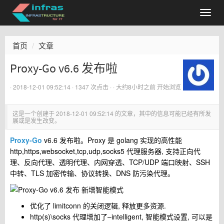
首页
文章
Proxy-Go v6.6 发布啦
·
2018-12-01 09:52:14
· 1347 次点击 ·
·
大约8小时之前
开始浏览
这是一个创建于
2018-12-01 09:52:14
的文章，其中的信息可能已经有所发
展或是发生改变。
Proxy-Go
v6.6 发布啦。Proxy 是 golang 实现的高性能
http,https,websocket,tcp,udp,socks5 代理服务器, 支持正向代
理、反向代理、透明代理、内网穿透、TCP/UDP 端口映射、SSH
中转、TLS 加密传输、协议转换、DNS 防污染代理。
优化了 limitconn 的关闭逻辑, 释放更多资源.
http(s)\socks 代理增加了–intelligent, 智能模式设置, 可以是