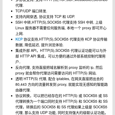
代理.
TCP/UDP 端口转发.
支持内网穿透, 协议支持 TCP 和 UDP.
SSH 中转,HTTP(S),SOCKS5 代理支持 SSH 中转, 上级
Linux 服务器不需要任何服务端, 本地一个 proxy 即可开心
上网.
KCP
协议支持,HTTP(S),SOCKS5 代理支持 KCP 协议传输
数据, 降低延迟, 提升浏览体验.
集成外部 API，HTTP(S),SOCKS5 代理认证功能可以与外
部 HTTP API 集成，可以方便的通过外部系统控制代理用
户．
反向代理, 支持直接把域名解析到 proxy 监听的 ip, 然后
proxy 就会帮你代理访问需要访问的 HTTP(S) 网站.
透明 HTTP(S) 代理, 配合 iptables, 在网关直接把出去的
80,443 方向的流量转发到 proxy, 就能实现无感知的智能路
由器代理.
协议转换，可以把已经存在的 HTTP(S) 或 SOCKS5 或 SS
代理转换为一个端口同时支持 HTTP(S) 和 SOCKS5 和 SS
代理，转换后的 SOCKS5 和 SS 代理如果上级是 SOCKS5
代理, 那么支持 UDP 功能, 同时支持强大的级联认证功能。