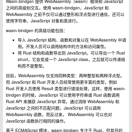
Wasm-bindgen 提供 WebAssembly（wasm）模块和 JavaScript
之间的高级别交互。使用 wasm-bindgen，JavaScript 和
WebAssembly 之前不仅可以通过整形和浮点型进行通信，还可以
使用字符串、JavaScript 对象和类进行。
wasm-bindgen 的高级功能包括：
导入 JavaScript 结构、函数和对象以在 WebAssembly 中调
用。开发人员可以调用结构中的方法和访问属性。
将 Rust 结构和函数导出到 JavaScript。可以导出一个 Rust
struct，它会变成一个 JavaScript class，之后就可以传递结
构而不是整型。
目前，WebAssembly 仅支持四种类型：两种整型和两种浮点型。
但 JavaScript 和 Rust 开发人员经常使用更丰富的类型，例如
Rust 开发人员使用 Result 类型进行错误处理，这样，使用 wasm-
bindgen 的时候，JavaScript 可以使用字符串或 Rust 函数调用
Rust API 来捕获 JavaScript 异常。通过消除 WebAssembly 和
JavaScript 之间的不匹配问题，JavaScript 可以调用
WebAssembly 函数，而反过来， WebAssembly 可以也对
JavaScript 函数执行相同的操作。
基于 ECMAScript 模块，wasm-bindgen 专注于 Rust，但其目的