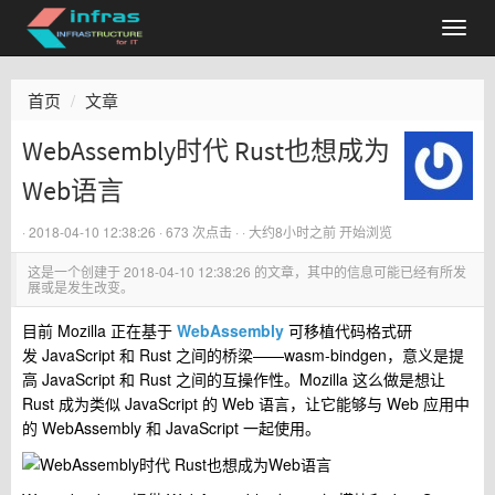
首页
文章
WebAssembly时代 Rust也想成为
Web语言
·
2018-04-10 12:38:26
· 673 次点击 ·
·
大约8小时之前
开始浏览
这是一个创建于
2018-04-10 12:38:26
的文章，其中的信息可能已经有所发
展或是发生改变。
目前 Mozilla 正在基于
WebAssembly
可移植代码格式研
发 JavaScript 和 Rust 之间的桥梁——wasm-bindgen，意义是提
高 JavaScript 和 Rust 之间的互操作性。Mozilla 这么做是想让
Rust 成为类似 JavaScript 的 Web 语言，让它能够与 Web 应用中
的 WebAssembly 和 JavaScript 一起使用。