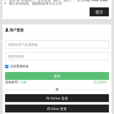
图片支持拖拽、截图粘贴等方式上传
提交
用户登录
记住登录状态
没有账号？
注册
忘记密码？
或
GitHub 登录
Gitea 登录