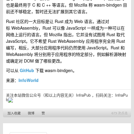
也是最终用于 C 和 C ++ 等语言。但 Mozilla 称 wasm-bindgen 目
前还不够稳定，暂时还无法扩展到其它语言。
Rust 社区的一大目标是让 Rust 成为 Web 语言。通过对
标 WebAssembly，Rust 可以像 JavaScript 一样成为一种可以在
网络上运行的语言。但 Mozilla 指出，它并没有试图用 Rust 取代
JavaScript。它不希望 Rust WebAssembly 应用程序完全用 Rust
编写，相反，大部分应用程序代码仍然使用 JavaScript。Rust 和
WebAssembly 将分别用于应用程序的特定部分，例如解析源映射
或确定对 DOM 做了哪些更改。
可以从
GitHub
下载 wasm-bindgen。
来源：
InfoWorld
关注本站微信公众号（和以上内容无关）InfraPub ，扫码关注：
InfraPu
b
加入收藏
微博
赞
673 次点击