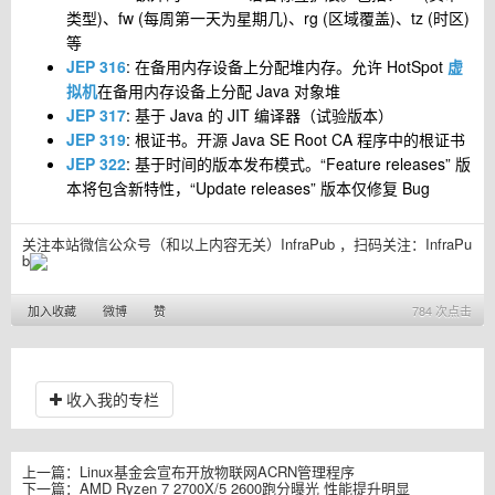
类型)、fw (每周第一天为星期几)、rg (区域覆盖)、tz (时区)
等
JEP 316
: 在备用内存设备上分配堆内存。允许 HotSpot
虚
拟机
在备用内存设备上分配 Java 对象堆
JEP 317
: 基于 Java 的 JIT 编译器（试验版本）
JEP 319
: 根证书。开源 Java SE Root CA 程序中的根证书
JEP 322
: 基于时间的版本发布模式。“Feature releases” 版
本将包含新特性，“Update releases” 版本仅修复 Bug
关注本站微信公众号（和以上内容无关）InfraPub ，扫码关注：
InfraPu
b
加入收藏
微博
赞
784 次点击
收入我的专栏
上一篇：
Linux基金会宣布开放物联网ACRN管理程序
下一篇：
AMD Ryzen 7 2700X/5 2600跑分曝光 性能提升明显