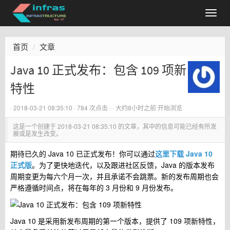
首页
文章
Java 10 正式发布：包含 109 项新
特性
·
2018-03-21 08:35:10
· 784 次点击 ·
·
大约8小时之前
开始浏览
这是一个创建于
2018-03-21 08:35:10
的文章，其中的信息可能已经有所发
展或是发生改变。
期待已久的 Java 10 已正式发布！你可以通过
这里下载 Java 10
正式版
。为了更快地迭代，以及跟进社区反馈，Java 的版本发布
周期变更为每六个月一次，并且承诺不会跳票。新的发布周期也会
严格遵循时间点，将在每年的 3 月份和 9 月份发布。
Java 10 是采用新发布周期的第一个版本，提供了 109 项新特性，