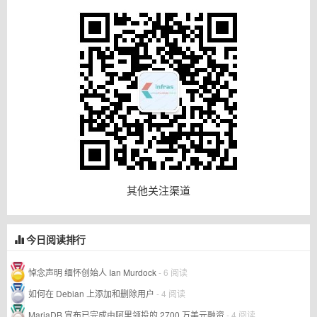
其他关注渠道
今日阅读排行
悼念声明 缅怀创始人 Ian Murdock
- 6 阅读
如何在 Debian 上添加和删除用户
- 4 阅读
MariaDB 宣布已完成由阿里领投的 2700 万美元融资
- 4 阅读