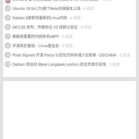
4
Ubuntu 18.04 LTS首个Beta风味版本上线
- 4 阅读
5
Debian 9更新到最新的Linux内核
- 4 阅读
6
Git 2.26 发布：传输协议 V2 成默认协议
- 4 阅读
7
聊聊很重要的内核技术eBPF
- 3 阅读
8
开源简史基础：Linux基金会
- 3 阅读
9
Polar Signals 开源 Parca 以优化代码并减少云账单 - OSCHINA
- 3 阅读
10
Debian 项目对 Steve Langasek (vorlon) 的去世表示哀悼
- 3 阅读