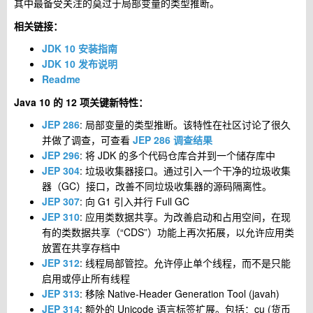
其中最备受关注的莫过于局部变量的类型推断。
相关链接：
JDK 10 安装指南
JDK 10 发布说明
Readme
Java 10 的 12 项关键新特性：
JEP 286
: 局部变量的类型推断。该特性在社区讨论了很久
并做了调查，可查看
JEP 286 调查结果
JEP 296
: 将 JDK 的多个代码仓库合并到一个储存库中
JEP 304
: 垃圾收集器接口。通过引入一个干净的垃圾收集
器（GC）接口，改善不同垃圾收集器的源码隔离性。
JEP 307
: 向 G1 引入并行 Full GC
JEP 310
: 应用类数据共享。为改善启动和占用空间，在现
有的类数据共享（“CDS”）功能上再次拓展，以允许应用类
放置在共享存档中
JEP 312
: 线程局部管控。允许停止单个线程，而不是只能
启用或停止所有线程
JEP 313
: 移除 Native-Header Generation Tool (javah)
JEP 314
: 额外的 Unicode 语言标签扩展。包括：cu (货币