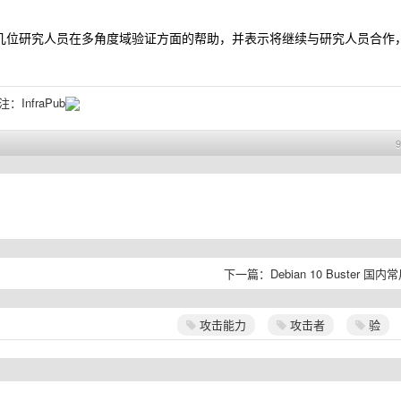
顿大学的几位研究人员在多角度域验证方面的帮助，并表示将继续与研究人员合作
关注：
InfraPub
下一篇：
Debian 10 Buster 国
攻击能力
攻击者
验