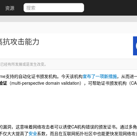
资源
 提高抗攻击能力
览
已经有所发展或是发生改变。
ogle Chrome支持的自动化证书颁发机构。今天该机构
宣布了一项新措施
，从而进
验证
（multi-perspective domain validation），可帮助证书颁发机构（
的漏洞，这意味着网络攻击者可以诱使CA机构错误的颁发证书。通过多
不仅大大提高了
安全
系数，而且在互联网拓扑社区中也能更快发现网络攻