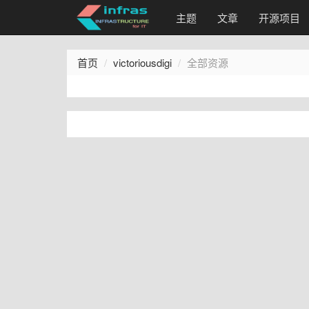
主题
文章
开源项目
首页
victoriousdigi
全部资源