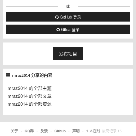
或
GitHub 登录
Gitea 登录
发布项目
mraz2014 分享的内容
mraz2014 的全部主题
mraz2014 的全部文章
mraz2014 的全部资源
关于
•
QQ群
•
反馈
•
Github
•
声明
•
1
人在线
最高记录
15