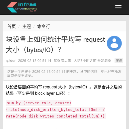
首页
主题
命令行
块设备上如何统计平均写 request
大小（bytes/IO）？
spider
·
2026-02-13 09:54:14
· 520 次点击 ·
大约8小时之前
开始浏览
置顶
这是一个创建于
2026-02-13 09:54:14
的主题，其中的信息可能已经有所发
展或是发生改变。
块设备层面的平均写 request 大小（bytes/IO）。这是合并之后的
结果（至少是到 block layer 口径）：
sum by (server_role, device)
(rate(node_disk_written_bytes_total [5m]) /
rate(node_disk_writes_completed_total[5m]))