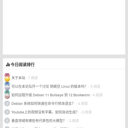
今日阅读排行
关于本站
- 7 阅读
可以在本论坛开一个讨论 铜豌豆 Linux 的版本吗？
- 5 阅读
如何远程升级 Debian 11 Bullseye 到 12 Bookworm
- 4 阅读
4
Debian 系统如何快速在命令行修改语言？
- 4 阅读
5
Youtube上的视频没有字幕，如何自动生成？
- 3 阅读
6
垂直领域有哪些有代表性的大模型？
- 3 阅读