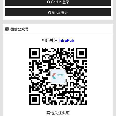
GitHub 登录
Gitea 登录
微信公众号
扫码关注
InfraPub
其他关注渠道