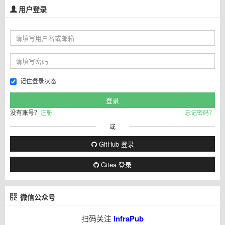
用户登录
记住登录状态
没有账号？
注册
忘记密码？
或
GitHub 登录
Gitea 登录
微信公众号
扫码关注
InfraPub