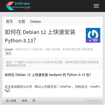
首页
主题
Debian
如何在 Debian 12 上快速安装
Python-3.13？
★ VIP
joseph
·
2025-02-21 13:08:06
· 1955 次点击 ·
大约8小时之前
开始浏览
置顶
这是一个创建于
2025-02-21 13:08:06
的主题，其中的信息可能已经有所发
展或是发生改变。
如何在 Debian 12 上快速安装 backport 的 Python-3.13 包？
关注本站微信公众号（和以上内容无关）InfraPub ，扫码关注：
InfraPu
b
加入收藏
微博
赞
1955 次点击