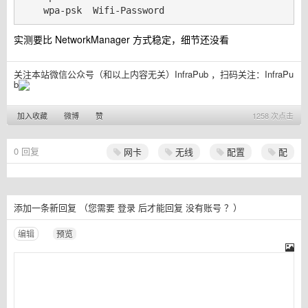
实测要比 NetworkManager 方式稳定，细节还没看
关注本站微信公众号（和以上内容无关）InfraPub ，扫码关注：
InfraPu
b
加入收藏
微博
赞
1258 次点击
0
回复
网卡
无线
配置
配
添加一条新回复
（您需要
登录
后才能回复
没有账号
？）
编辑
预览