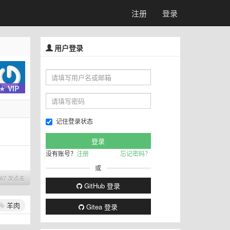
注册
登录
用户登录
★ VIP
记住登录状态
没有账号？
注册
忘记密码？
或
367 次点击
GitHub 登录
羊肉
Gitea 登录