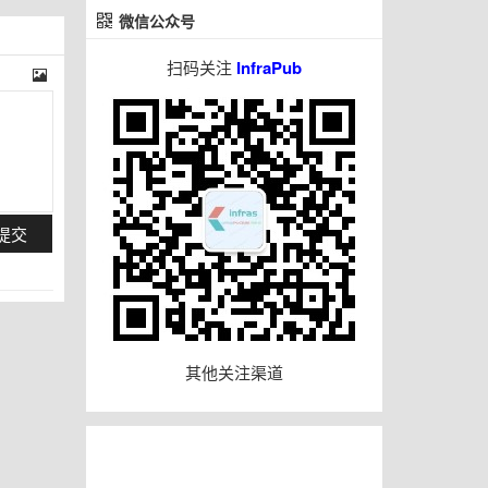
微信公众号
扫码关注
InfraPub
提交
其他关注渠道