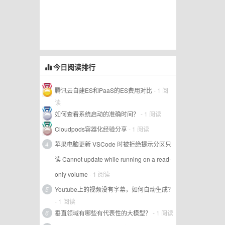
今日阅读排行
腾讯云自建ES和PaaS的ES费用对比
- 1 阅
读
如何查看系统启动的准确时间？
- 1 阅读
Cloudpods容器化经验分享
- 1 阅读
4
苹果电脑更新 VSCode 时被拒绝提示分区只
读 Cannot update while running on a read-
only volume
- 1 阅读
5
Youtube上的视频没有字幕，如何自动生成？
- 1 阅读
6
垂直领域有哪些有代表性的大模型？
- 1 阅读