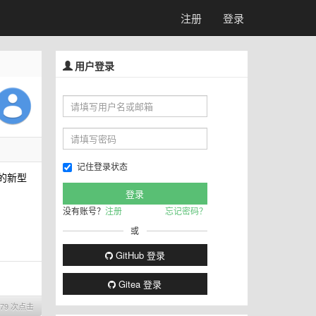
注册
登录
用户登录
记住登录状态
利的新型
没有账号？
注册
忘记密码？
或
GitHub 登录
Gitea 登录
679 次点击