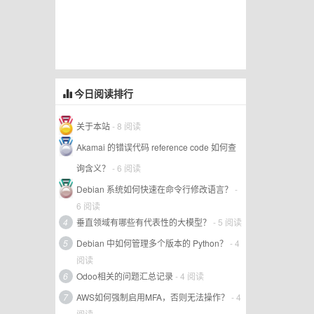
今日阅读排行
关于本站
- 8 阅读
Akamai 的错误代码 reference code 如何查
询含义？
- 6 阅读
Debian 系统如何快速在命令行修改语言？
-
6 阅读
4
垂直领域有哪些有代表性的大模型？
- 5 阅读
5
Debian 中如何管理多个版本的 Python？
- 4
阅读
6
Odoo相关的问题汇总记录
- 4 阅读
7
AWS如何强制启用MFA，否则无法操作？
- 4
阅读