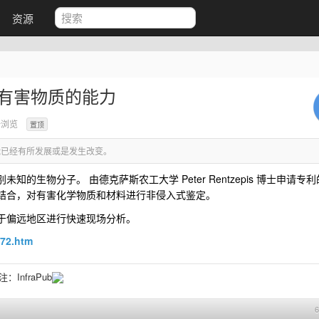
资源
有害物质的能力
始浏览
置顶
已经有所发展或是发生改变。
生物分子。 由德克萨斯农工大学 Peter Rentzepis 博士申请专
结合，对有害化学物质和材料进行非侵入式鉴定。
于偏远地区进行快速现场分析。
072.htm
关注：
InfraPub