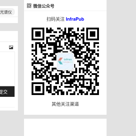
微信公众号
光谱仪
扫码关注
InfraPub
提交
其他关注渠道