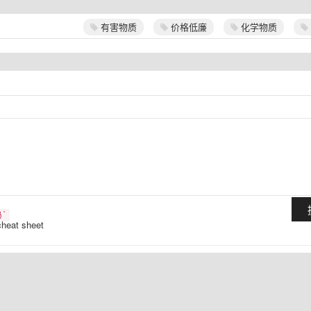
有害物质
价格低廉
化学物质
`
cheat sheet