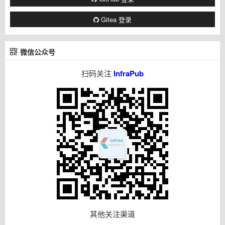
Gitea 登录
微信公众号
扫码关注
InfraPub
其他关注渠道