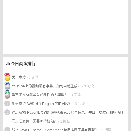
今日阅读排行
关于本站
- 3 阅读
Youtube上的视频没有字幕，如何自动生成？
- 3 阅读
垂直领域有哪些有代表性的大模型？
- 3 阅读
4
如何查询 AWS 某个Region 的IP网段？
- 3 阅读
5
通过AWS Payer账号的组织获取linked账号信息，并且可以发送和取消账
号关联邀请，需要哪些权限？
- 2 阅读
6
线上 Java Runtime Environment 常用排障工具有哪些？
- 2 阅读