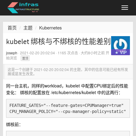
首页
主题
Kubernetes
kubelet 绑核与不绑核的性能差别
★ VIP
joseph
·
2021-02-20 20:02:04
· 1165 次点击 ·
大约8小时之前
开
始浏览
置顶
这是一个创建于
2021-02-20 20:02:04
的主题，其中的信息可能已经有所发
展或是发生改变。
同一台主机，同样的workload，kubelet 中配置CPU绑定后的性能
变化： 绑核的配置放在 /etc/kubernetes/kubelet 中的这两行：
FEATURE_GATES="--feature-gates=CPUManager=true"

绑核前：