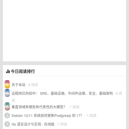
今日阅读排行
关于本站
- 8 阅读
远程岗位热招中： SRE、基础设施、中间件运维、安全、基础架构
- 8 阅
读
垂直领域有哪些有代表性的大模型？
- 7 阅读
4
Debian 12/11 系统如何更新Postgresql 到 17？
- 7 阅读
5
Go 语言设计与实现 - 在线版
- 7 阅读