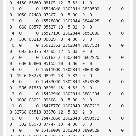
0  4180 68660 99105 12  5 83  1  0

 1  0      0 15534848 1802844 8839592    0    0     
0  1056 67483 97607  9  5 86  0  0

 2  0      0 15528880 1802844 8844828    0    0     
0   668 66577 95527 13  5 82  0  0

 4  0      0 15527100 1802844 8851680    0    0     
0   336 68113 98819  8  4 88  0  0

 0  0      0 15521352 1802844 8857524    0    0     
0   692 67475 97495 12  5 83  0  0

 2  0      0 15518212 1802844 8862920    0    0     
0   680 65806 95155 10  4 86  0  0

 4  0      0 15511900 1802844 8869288    0    0     
0  1516 68276 98932 13  5 82  0  0

 4  0      0 15483040 1802844 8876388    0    0     
0   556 67930 98994 13  4 83  0  0

 3  0      0 15483940 1802844 8881304    0    0     
0  1608 68221 99308  9  5 86  0  0

 1  0      0 15478776 1802848 8887212    0    0     
0 62768 65518 93876 12  5 82  2  0

 0  0      0 15473868 1802848 8893572    0    0     
0   392 66978 97747 10  4 86  0  0

 4  0      0 15469008 1802848 8899528    0    0     