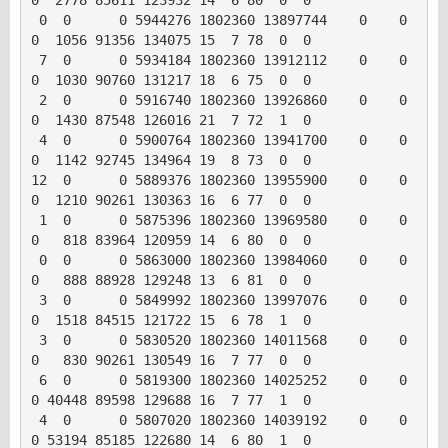
 0  0      0 5944276 1802360 13897744    0    0     
0  1056 91356 134075 15  7 78  0  0

 7  0      0 5934184 1802360 13912112    0    0     
0  1030 90760 131217 18  6 75  0  0

 2  0      0 5916740 1802360 13926860    0    0     
0  1430 87548 126016 21  7 72  1  0

 4  0      0 5900764 1802360 13941700    0    0     
0  1142 92745 134964 19  8 73  0  0

12  0      0 5889376 1802360 13955900    0    0     
0  1210 90261 130363 16  6 77  0  0

 1  0      0 5875396 1802360 13969580    0    0     
0   818 83964 120959 14  6 80  0  0

 0  0      0 5863000 1802360 13984060    0    0     
0   888 88928 129248 13  6 81  0  0

 3  0      0 5849992 1802360 13997076    0    0     
0  1518 84515 121722 15  6 78  1  0

 3  0      0 5830520 1802360 14011568    0    0     
0   830 90261 130549 16  7 77  0  0

 6  0      0 5819300 1802360 14025252    0    0     
0 40448 89598 129688 16  7 77  1  0

 4  0      0 5807020 1802360 14039192    0    0     