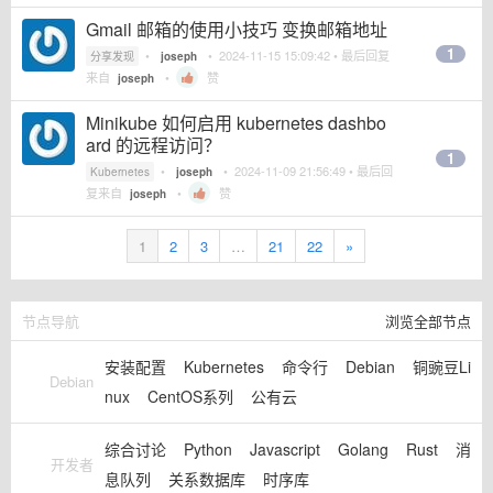
Gmail 邮箱的使用小技巧 变换邮箱地址
1
•
•
2024-11-15 15:09:42
• 最后回复
分享发现
joseph
来自
•
赞
joseph
Minikube 如何启用 kubernetes dashbo
ard 的远程访问？
1
•
•
2024-11-09 21:56:49
• 最后回
Kubernetes
joseph
复来自
•
赞
joseph
1
2
3
…
21
22
»
节点导航
浏览全部节点
安装配置
Kubernetes
命令行
Debian
铜豌豆Li
Debian
nux
CentOS系列
公有云
综合讨论
Python
Javascript
Golang
Rust
消
开发者
息队列
关系数据库
时序库