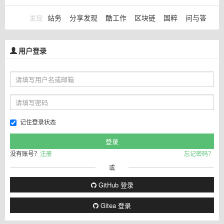
站务
分享发现
酷工作
区块链
国粹
问与答
发现
用户登录
记住登录状态
没有账号？
注册
忘记密码？
或
GitHub 登录
Gitea 登录