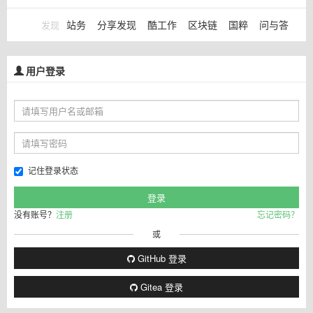
站务
分享发现
酷工作
区块链
国粹
问与答
发现
用户登录
记住登录状态
没有账号？
注册
忘记密码？
或
GitHub 登录
Gitea 登录