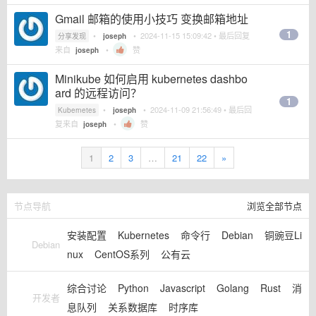
Gmail 邮箱的使用小技巧 变换邮箱地址
1
•
•
2024-11-15 15:09:42
• 最后回复
分享发现
joseph
来自
•
赞
joseph
Minikube 如何启用 kubernetes dashbo
ard 的远程访问？
1
•
•
2024-11-09 21:56:49
• 最后回
Kubernetes
joseph
复来自
•
赞
joseph
1
2
3
…
21
22
»
节点导航
浏览全部节点
安装配置
Kubernetes
命令行
Debian
铜豌豆Li
Debian
nux
CentOS系列
公有云
综合讨论
Python
Javascript
Golang
Rust
消
开发者
息队列
关系数据库
时序库