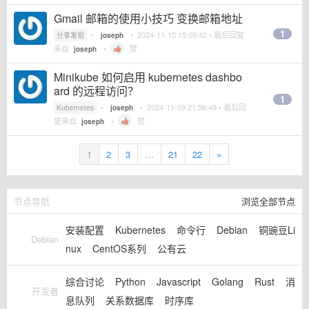
Gmail 邮箱的使用小技巧 变换邮箱地址
1
•
•
2024-11-15 15:09:42
• 最后回复
分享发现
joseph
来自
•
赞
joseph
Minikube 如何启用 kubernetes dashbo
ard 的远程访问？
1
•
•
2024-11-09 21:56:49
• 最后回
Kubernetes
joseph
复来自
•
赞
joseph
1
2
3
…
21
22
»
节点导航
浏览全部节点
安装配置
Kubernetes
命令行
Debian
铜豌豆Li
Debian
nux
CentOS系列
公有云
综合讨论
Python
Javascript
Golang
Rust
消
开发者
息队列
关系数据库
时序库