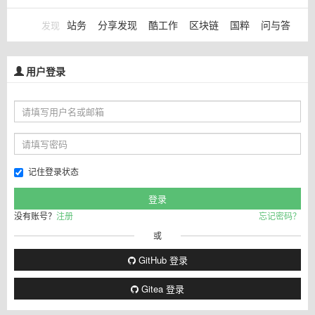
站务
分享发现
酷工作
区块链
国粹
问与答
发现
用户登录
记住登录状态
没有账号？
注册
忘记密码？
或
GitHub 登录
Gitea 登录