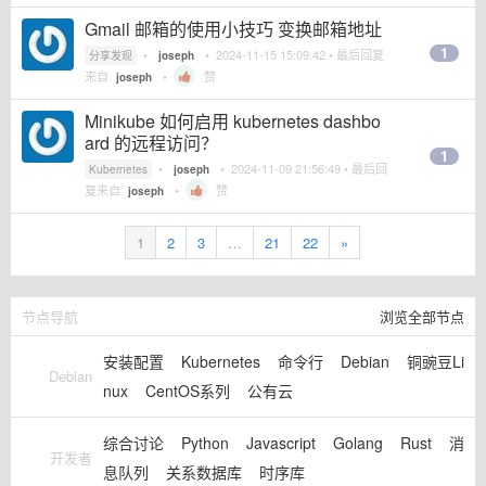
Gmail 邮箱的使用小技巧 变换邮箱地址
1
•
•
2024-11-15 15:09:42
• 最后回复
分享发现
joseph
来自
•
赞
joseph
Minikube 如何启用 kubernetes dashbo
ard 的远程访问？
1
•
•
2024-11-09 21:56:49
• 最后回
Kubernetes
joseph
复来自
•
赞
joseph
1
2
3
…
21
22
»
节点导航
浏览全部节点
安装配置
Kubernetes
命令行
Debian
铜豌豆Li
Debian
nux
CentOS系列
公有云
综合讨论
Python
Javascript
Golang
Rust
消
开发者
息队列
关系数据库
时序库