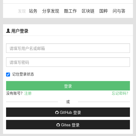
站务
分享发现
酷工作
区块链
国粹
问与答
发现
用户登录
记住登录状态
没有账号？
注册
忘记密码？
或
GitHub 登录
Gitea 登录