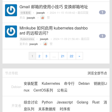
Gmail 邮箱的使用小技巧 变换邮箱地址
1
•
•
2024-11-15 15:09:42
• 最后回复
分享发现
joseph
来自
•
赞
joseph
Minikube 如何启用 kubernetes dashbo
ard 的远程访问？
1
•
•
2024-11-09 21:56:49
• 最后回
Kubernetes
joseph
复来自
•
赞
joseph
1
2
3
…
21
22
»
节点导航
浏览全部节点
安装配置
Kubernetes
命令行
Debian
铜豌豆Li
Debian
nux
CentOS系列
公有云
综合讨论
Python
Javascript
Golang
Rust
消
开发者
息队列
关系数据库
时序库