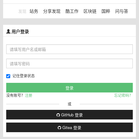
站务
分享发现
酷工作
区块链
国粹
问与答
发现
用户登录
记住登录状态
没有账号？
注册
忘记密码？
或
GitHub 登录
Gitea 登录