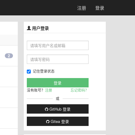
注册
登录
用户登录
2
记住登录状态
没有账号？
注册
忘记密码？
或
GitHub 登录
Gitea 登录