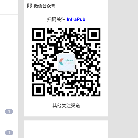
微信公众号
扫码关注
InfraPub
其他关注渠道
1
1