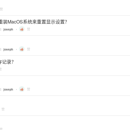
赞
重装MacOS系统来重置显示设置？
自
•
赞
joseph
自
•
赞
joseph
 缓存记录？
赞
自
•
赞
joseph
赞
赞