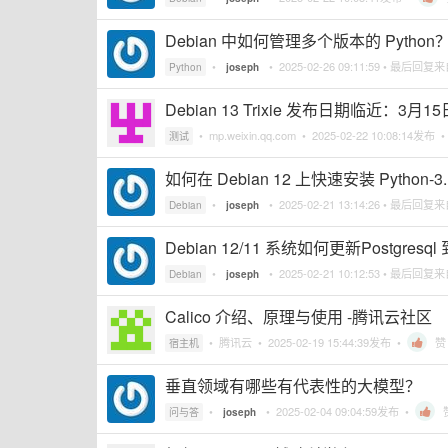
Debian 中如何管理多个版本的 Python
•
•
2025-02-26 09:11:59
• 最后回复
Python
joseph
Debian 13 Trixie 发布日期临近：3
•
mp.weixin.qq.com
•
2025-02-22 10:08:14
发布 
测试
如何在 Debian 12 上快速安装 Python-3
•
•
2025-02-21 13:14:26
• 最后回复
Debian
joseph
Debian 12/11 系统如何更新Postgresql 
•
•
2025-02-21 10:12:53
• 最后回复
Debian
joseph
Calico 介绍、原理与使用 -腾讯云社区
•
腾讯云
•
2025-02-19 15:44:39
发布 •
赞
宿主机
垂直领域有哪些有代表性的大模型？
•
•
2025-02-04 09:04:59
发布 •
问与答
joseph