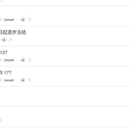
？
来自
•
赞
joseph
月15日起逐步冻结
•
赞
.13？
来自
•
赞
joseph
到 17？
来自
•
赞
joseph
赞