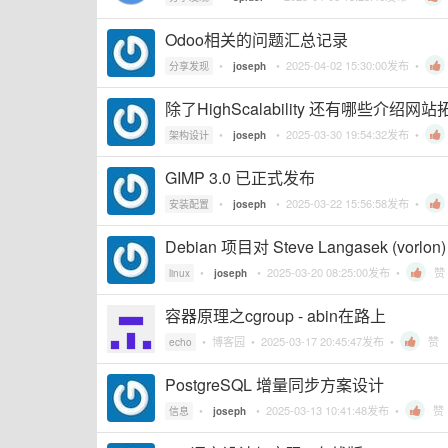
Odoo相关的问题汇总记录
•
•
2025-04-02 15:30:00
发布 •
分享发现
joseph
除了HighScalability 还有哪些介绍
•
•
2025-03-30 19:54:32
发布 •
架构设计
joseph
GIMP 3.0 已正式发布
•
•
2025-03-22 15:56:58
发布 •
安装配置
joseph
Debian 项目对 Steve Langasek (vo
•
•
2025-03-20 08:25:00
发布 •
赞
linux
joseph
容器原理之cgroup - abin在路上
•
博客园
•
2025-03-17 20:45:47
发布 •
赞
echo
PostgreSQL 增量同步方案设计
•
•
2025-03-13 10:41:48
发布 •
赞
信息
joseph