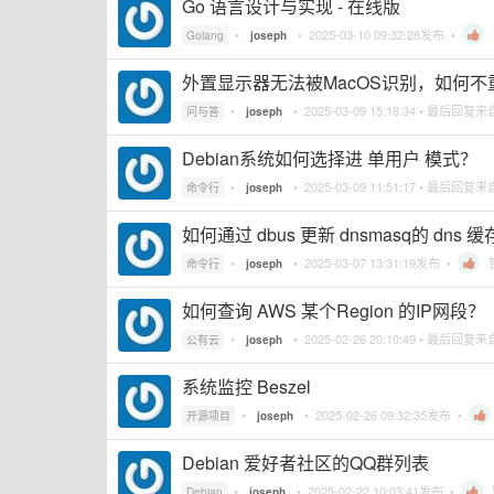
Go 语言设计与实现 - 在线版
•
•
2025-03-10 09:32:28
发布 •
Golang
joseph
外置显示器无法被MacOS识别，如何不
•
•
2025-03-09 15:18:34
• 最后回复来
问与答
joseph
Debian系统如何选择进 单用户 模式？
•
•
2025-03-09 11:51:17
• 最后回复来
命令行
joseph
如何通过 dbus 更新 dnsmasq的 dns
•
•
2025-03-07 13:31:19
发布 •
命令行
joseph
如何查询 AWS 某个Region 的IP网段？
•
•
2025-02-26 20:10:49
• 最后回复来
公有云
joseph
系统监控 Beszel
•
•
2025-02-26 09:32:35
发布 •
开源项目
joseph
Debian 爱好者社区的QQ群列表
•
•
2025-02-22 10:03:41
发布 •
Debian
joseph