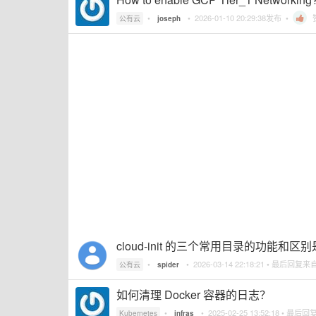
•
•
2026-01-10 20:29:38
发布 •
公有云
joseph
cloud-init 的三个常用目录的功能和区
•
•
2026-03-14 22:18:21
• 最后回复来
公有云
spider
如何清理 Docker 容器的日志？
•
•
2025-02-25 13:52:18
• 最后回
Kubernetes
infras